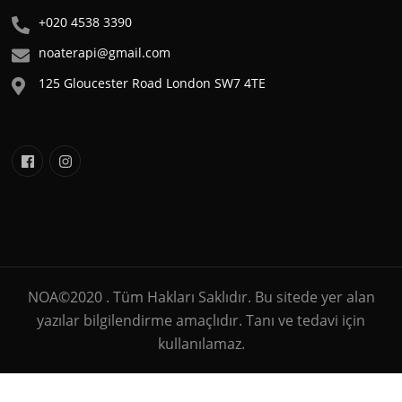
+020 4538 3390
noaterapi@gmail.com
125 Gloucester Road London SW7 4TE
NOA©2020 . Tüm Hakları Saklıdır. Bu sitede yer alan
yazılar bilgilendirme amaçlıdır. Tanı ve tedavi için
kullanılamaz.