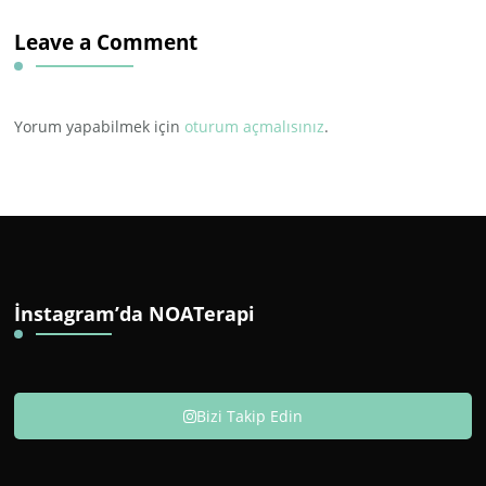
Leave a Comment
Yorum yapabilmek için
oturum açmalısınız
.
İnstagram’da NOATerapi
Bizi Takip Edin