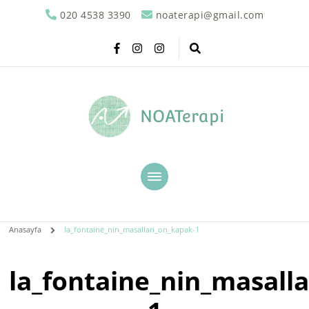
020 4538 3390
noaterapi@gmail.com
NOATerapi
Anasayfa
la_fontaine_nin_masallari_on_kapak-1
la_fontaine_nin_masall