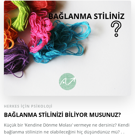
HERKES İÇIN PSIKOLOJI
BAĞLANMA STİLİNİZİ BİLİYOR MUSUNUZ?
Küçük bir ‘Kendine Dönme Molası’ vermeye ne dersiniz? Kendi
bağlanma stilinizin ne olabileceğini hiç düşündünüz mü? . .