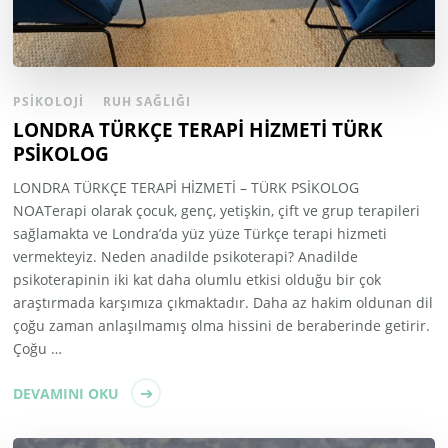
PSIKOLOJI
RUH SAĞLIĞI
LONDRA TÜRKÇE TERAPİ HİZMETİ TÜRK
PSİKOLOG
LONDRA TÜRKÇE TERAPİ HİZMETİ – TÜRK PSİKOLOG
NOATerapi olarak çocuk, genç, yetişkin, çift ve grup terapileri
sağlamakta ve Londra’da yüz yüze Türkçe terapi hizmeti
vermekteyiz. Neden anadilde psikoterapi? Anadilde
psikoterapinin iki kat daha olumlu etkisi olduğu bir çok
araştırmada karşımıza çıkmaktadır. Daha az hakim oldunan dil
çoğu zaman anlaşılmamış olma hissini de beraberinde getirir.
Çoğu …
DEVAMINI OKU