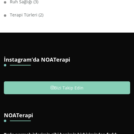
Ruh Sağlığı
(3)
Terapi Türleri
(2)
İnstagram’da NOATerapi
Bizi Takip Edin
NOATerapi