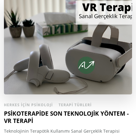
HERKES İÇIN PSIKOLOJI
TERAPI TÜRLERI
PSİKOTERAPİDE SON TEKNOLOJİK YÖNTEM -
VR TERAPİ
Teknolojinin Terapötik Kullanımı Sanal Gerçeklik Terapisi