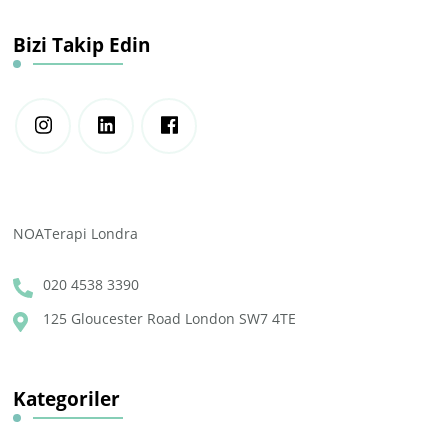
Bizi Takip Edin
NOATerapi Londra
020 4538 3390
125 Gloucester Road London SW7 4TE
Kategoriler