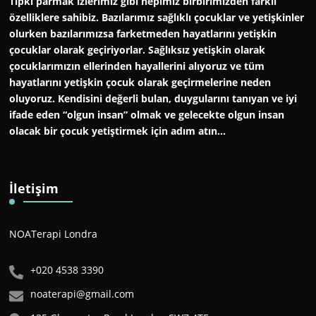
Tıpkı parmak izlerimiz gibi hepimiz birbirimizden farklı
özelliklere sahibiz. Bazılarımız sağlıklı çocuklar ve yetişkinler
olurken bazılarımızsa farketmeden hayatlarını yetişkin
çocuklar olarak geçiriyorlar. Sağlıksız yetişkin olarak
çocuklarımızın ellerinden hayallerini alıyoruz ve tüm
hayatlarını yetişkin çocuk olarak geçirmelerine neden
oluyoruz. Kendisini değerli bulan, duygularını tanıyan ve iyi
ifade eden “olgun insan” olmak ve gelecekte olgun insan
olacak bir çocuk yetiştirmek için adım atın…
İletişim
NOATerapi Londra
+020 4538 3390
noaterapi@gmail.com