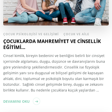
ÇOCUK PSIKOLOJISI VE GELIŞIMI
ÇOCUK VE AILE
ÇOCUKLARDA MAHREMİYET VE CİNSELLİK
EĞİTİMİ…
Cinsel kimlik, bireyin bedenini ve benliğini belirli bir cinsiyet
içerisinde algılaması, duygu, düşünce ve davranışlarını buna
göre yönlendirip şekillendirmesidir. Cinsellik ise fizyolojik
gelişimin yanı sıra duygusal ve bilişsel gelişimi de kapsayan
ahlaki, dini, toplumsal ve psikolojik boyutu olan karmaşık bir
bütündür. Sağlıklı cinsel gelişimde birey, duygu ve zekasını
birlikte kullanır. Bu nedenle çocuklara küçük yaşlardan …
DEVAMINI OKU