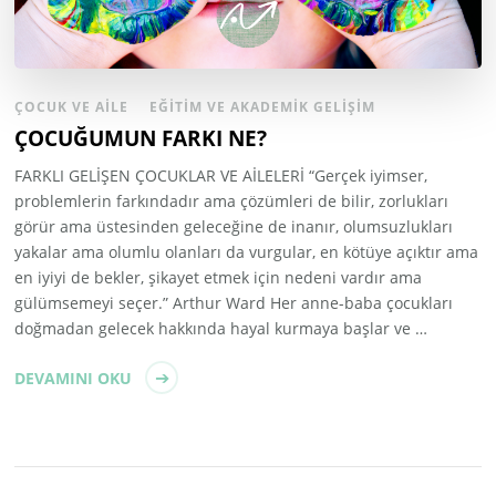
ÇOCUK VE AILE
EĞITIM VE AKADEMIK GELIŞIM
ÇOCUĞUMUN FARKI NE?
FARKLI GELİŞEN ÇOCUKLAR VE AİLELERİ “Gerçek iyimser,
problemlerin farkındadır ama çözümleri de bilir, zorlukları
görür ama üstesinden geleceğine de inanır, olumsuzlukları
yakalar ama olumlu olanları da vurgular, en kötüye açıktır ama
en iyiyi de bekler, şikayet etmek için nedeni vardır ama
gülümsemeyi seçer.” Arthur Ward Her anne-baba çocukları
doğmadan gelecek hakkında hayal kurmaya başlar ve …
DEVAMINI OKU
Yazı