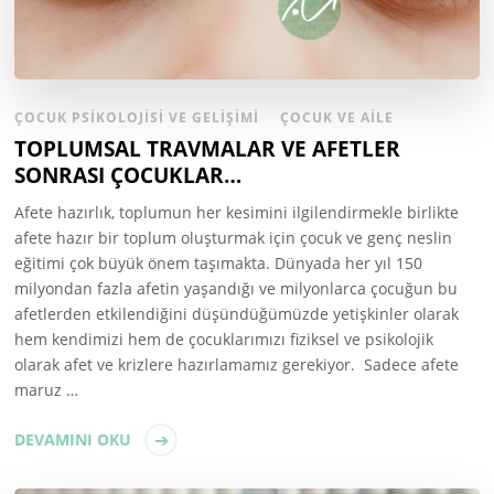
ÇOCUK PSIKOLOJISI VE GELIŞIMI
ÇOCUK VE AILE
TOPLUMSAL TRAVMALAR VE AFETLER
SONRASI ÇOCUKLAR…
Afete hazırlık, toplumun her kesimini ilgilendirmekle birlikte
afete hazır bir toplum oluşturmak için çocuk ve genç neslin
eğitimi çok büyük önem taşımakta. Dünyada her yıl 150
milyondan fazla afetin yaşandığı ve milyonlarca çocuğun bu
afetlerden etkilendiğini düşündüğümüzde yetişkinler olarak
hem kendimizi hem de çocuklarımızı fiziksel ve psikolojik
olarak afet ve krizlere hazırlamamız gerekiyor. Sadece afete
maruz …
DEVAMINI OKU