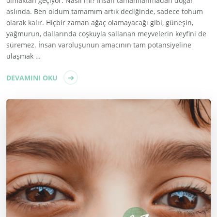
olmaktan geçiyor. Nasıl mı? İnsan tamamlanmadan doğar
aslında. Ben oldum tamamım artık dediğinde, sadece tohum
olarak kalır. Hiçbir zaman ağaç olamayacağı gibi, güneşin,
yağmurun, dallarında coşkuyla sallanan meyvelerin keyfini de
süremez. İnsan varoluşunun amacının tam potansiyeline
ulaşmak …
DEVAMINI OKU