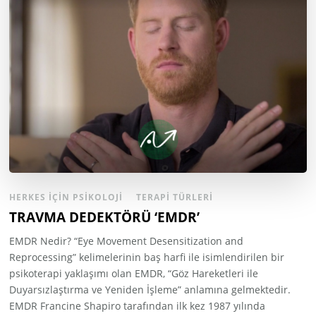
HERKES İÇIN PSIKOLOJI
TERAPI TÜRLERI
TRAVMA DEDEKTÖRÜ ‘EMDR’
EMDR Nedir? “Eye Movement Desensitization and
Reprocessing” kelimelerinin baş harfi ile isimlendirilen bir
psikoterapi yaklaşımı olan EMDR, “Göz Hareketleri ile
Duyarsızlaştırma ve Yeniden İşleme” anlamına gelmektedir.
EMDR Francine Shapiro tarafından ilk kez 1987 yılında