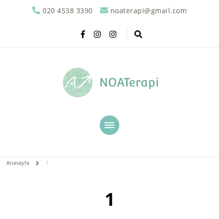
020 4538 3390
noaterapi@gmail.com
NOATerapi
Anasayfa
1
1