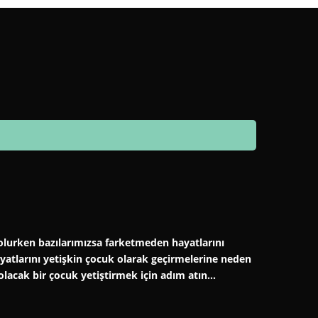
er olurken bazılarımızsa farketmeden hayatlarını
hayatlarını yetişkin çocuk olarak geçirmelerine neden
 olacak bir çocuk yetiştirmek için adım atın…