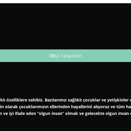
Bizi Takip Edin
klı özelliklere sahibiz. Bazılarımız sağlıklı çocuklar ve yetişkinl
şkin olarak çocuklarımızın ellerinden hayallerini alıyoruz ve tüm 
an ve iyi ifade eden “olgun insan” olmak ve gelecekte olgun insan