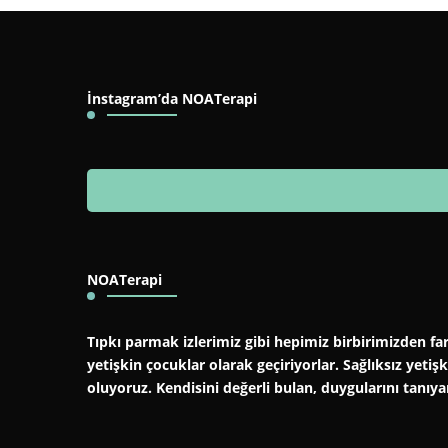
İnstagram’da NOATerapi
NOATerapi
Tıpkı parmak izlerimiz gibi hepimiz birbirimizden far
yetişkin çocuklar olarak geçiriyorlar. Sağlıksız yeti
oluyoruz. Kendisini değerli bulan, duygularını tanıy