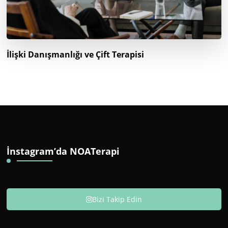
İlişki Danışmanlığı ve Çift Terapisi
İnstagram’da NOATerapi
Bizi Takip Edin