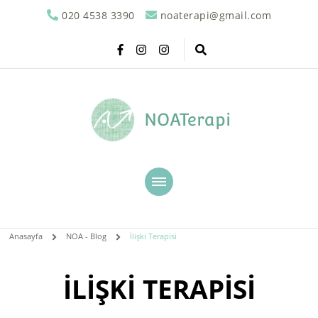
020 4538 3390
noaterapi@gmail.com
NOATerapi
Anasayfa
NOA - Blog
İlişki Terapisi
İLIŞKI TERAPISI