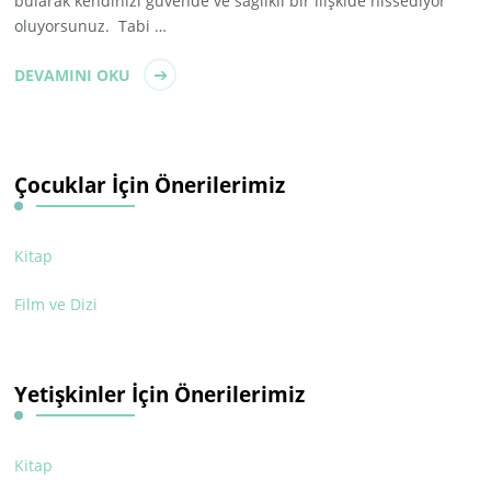
bularak kendinizi güvende ve sağlıklı bir ilişkide hissediyor
oluyorsunuz. Tabi …
DEVAMINI OKU
Çocuklar İçin Önerilerimiz
Kitap
Film ve Dizi
Yetişkinler İçin Önerilerimiz
Kitap