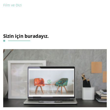
Film ve Dizi
Sizin için buradayız.