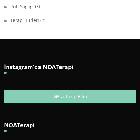
Ruh Sağlığı
(3)
Terapi Türleri
(2)
İnstagram’da NOATerapi
Bizi Takip Edin
NOATerapi