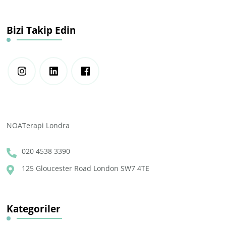
Bizi Takip Edin
NOATerapi Londra
020 4538 3390
125 Gloucester Road London SW7 4TE
Kategoriler