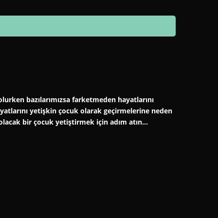
er olurken bazılarımızsa farketmeden hayatlarını
hayatlarını yetişkin çocuk olarak geçirmelerine neden
 olacak bir çocuk yetiştirmek için adım atın…