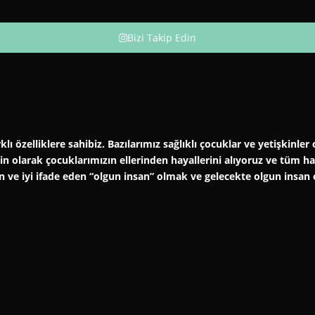
Bizi Takip Edin
klı özelliklere sahibiz. Bazılarımız sağlıklı çocuklar ve yetişkinl
şkin olarak çocuklarımızın ellerinden hayallerini alıyoruz ve tüm 
an ve iyi ifade eden “olgun insan” olmak ve gelecekte olgun insan