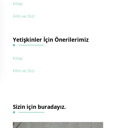
Kitap
Film ve Dizi
Yetişkinler İçin Önerilerimiz
Kitap
Film ve Dizi
Sizin için buradayız.