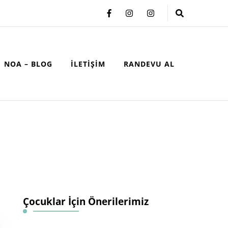
NOA – BLOG
İLETIŞIM
RANDEVU AL
Çocuklar İçin Önerilerimiz