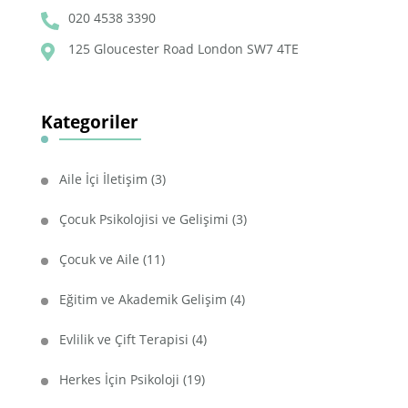
020 4538 3390
125 Gloucester Road London SW7 4TE
Kategoriler
Aile İçi İletişim
(3)
Çocuk Psikolojisi ve Gelişimi
(3)
Çocuk ve Aile
(11)
Eğitim ve Akademik Gelişim
(4)
Evlilik ve Çift Terapisi
(4)
Herkes İçin Psikoloji
(19)