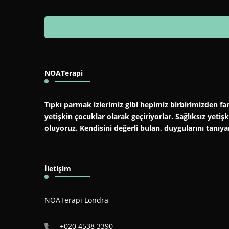
NOATerapi
Tıpkı parmak izlerimiz gibi hepimiz birbirimizden far
yetişkin çocuklar olarak geçiriyorlar. Sağlıksız yeti
oluyoruz. Kendisini değerli bulan, duygularını tanıy
İletişim
NOATerapi Londra
+020 4538 3390