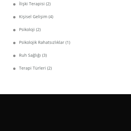
İlişki Terapisi
(2)
Kişisel Gelişim
(4)
Psikoloji
(2)
Psikolojik Rahatsızlıklar
(1)
Ruh Sağlığı
(3)
Terapi Türleri
(2)