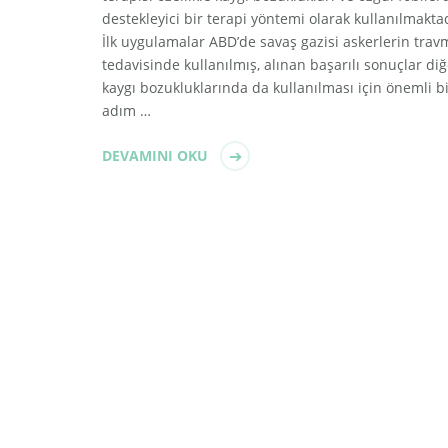
destekleyici bir terapi yöntemi olarak kullanılmakta
İlk uygulamalar ABD’de savaş gazisi askerlerin trav
tedavisinde kullanılmış, alınan başarılı sonuçlar diğ
kaygı bozukluklarında da kullanılması için önemli b
adım …
DEVAMINI OKU