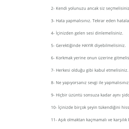
2- Kendi yolunuzu ancak siz seçmelisiniz
3- Hata yapmalısınız. Tekrar eden hatal
4- İçinizden gelen sesi dinlemelisiniz.
5- Gerektiğinde HAYIR diyebilmelisiniz.
6- Korkmak yerine onun üzerine gitmelisi
7- Herkesi olduğu gibi kabul etmelisiniz.
8- Ne yapıyorsanız sevgi ile yapmalısınız
9- Hiçbir üzüntü sonsuza kadar aynı şi
10- İçinizde birçok şeyin tükendiğini hiss
11- Aşık olmaktan kaçmamalı ve karşılı