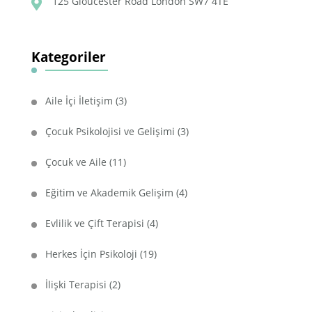
125 Gloucester Road London SW7 4TE
Kategoriler
Aile İçi İletişim
(3)
Çocuk Psikolojisi ve Gelişimi
(3)
Çocuk ve Aile
(11)
Eğitim ve Akademik Gelişim
(4)
Evlilik ve Çift Terapisi
(4)
Herkes İçin Psikoloji
(19)
İlişki Terapisi
(2)