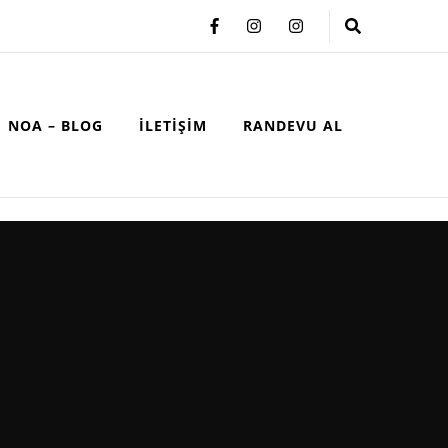
NOA – BLOG
İLETIŞIM
RANDEVU AL