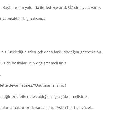
. Başkalarının yolunda ilerledikçe artık SİZ olmayacaksınız.
ar yapmaktan kaçmalısınız.
niz. Beklediğinizden çok daha farklı olacağını göreceksiniz.
 Siz de başkaları için değişmemelisiniz.
.
ddette devam etmez.*Unutmamalısınız!
ettiğinizde bile nefes aldığınız için şükretmelisiniz.
k bulamamaktan korkmamalısınız. Aşkın her hali güzel…