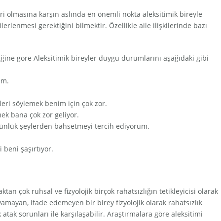
ri olmasına karşın aslında en önemli nokta aleksitimik bireyle
lenmesi gerektiğini bilmektir. Özellikle aile ilişkilerinde bazı
.
eğine göre Aleksitimik bireyler duygu durumlarını aşağıdaki gibi
um.
eri söylemek benim için çok zor.
ek bana çok zor geliyor.
ünlük şeylerden bahsetmeyi tercih ediyorum.
i beni şaşırtıyor.
ktan çok ruhsal ve fizyolojik birçok rahatsızlığın tetikleyicisi olarak
mayan, ifade edemeyen bir birey fizyolojik olarak rahatsızlık
atak sorunları ile karşılaşabilir. Araştırmalara göre aleksitimi