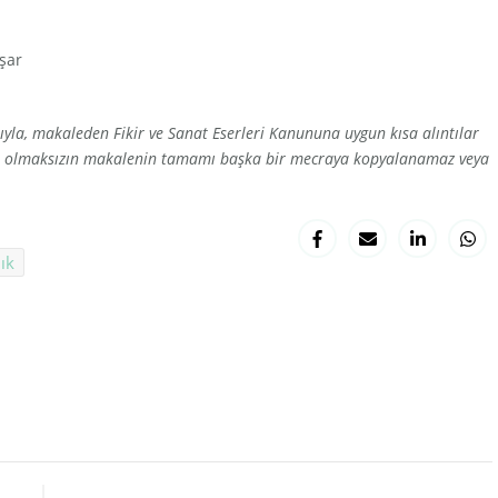
şar
la, makaleden Fikir ve Sanat Eserleri Kanununa uygun kısa alıntılar
zni olmaksızın makalenin tamamı başka bir mecraya kopyalanamaz veya
ık