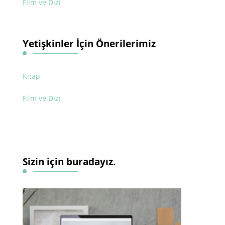
Film ve Dizi
Yetişkinler İçin Önerilerimiz
Kitap
Film ve Dizi
Sizin için buradayız.