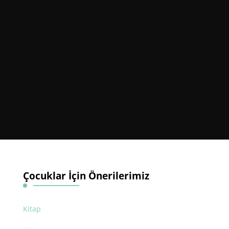
Çocuklar İçin Önerilerimiz
Kitap