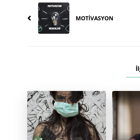
Navigation
MOTİVASYON
İ