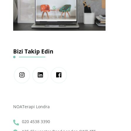
Bizi Takip Edin
NOATerapi Londra
020 4538 3390