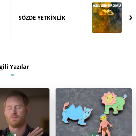
SÖZDE YETKİNLİK
lgili Yazılar