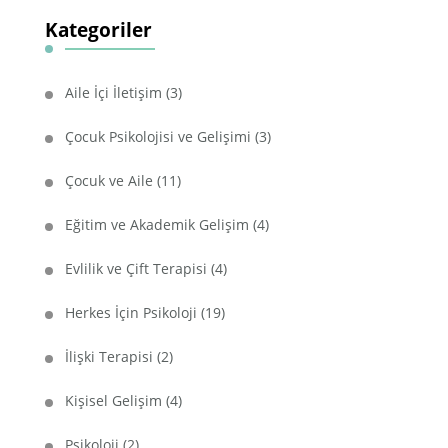
Kategoriler
Aile İçi İletişim
(3)
Çocuk Psikolojisi ve Gelişimi
(3)
Çocuk ve Aile
(11)
Eğitim ve Akademik Gelişim
(4)
Evlilik ve Çift Terapisi
(4)
Herkes İçin Psikoloji
(19)
İlişki Terapisi
(2)
Kişisel Gelişim
(4)
Psikoloji
(2)