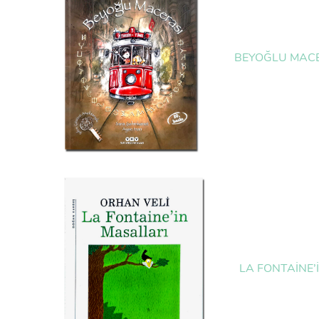
BEYOĞLU MAC
LA FONTAİNE’