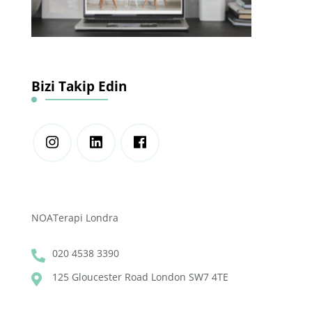
Bizi Takip Edin
NOATerapi Londra
020 4538 3390
125 Gloucester Road London SW7 4TE