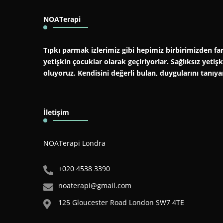
NOATerapi
Tıpkı parmak izlerimiz gibi hepimiz birbirimizden far
yetişkin çocuklar olarak geçiriyorlar. Sağlıksız yeti
oluyoruz. Kendisini değerli bulan, duygularını tanıy
İletişim
NOATerapi Londra
+020 4538 3390
noaterapi@gmail.com
125 Gloucester Road London SW7 4TE