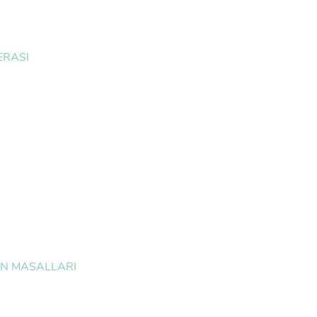
ERASI
İN MASALLARI