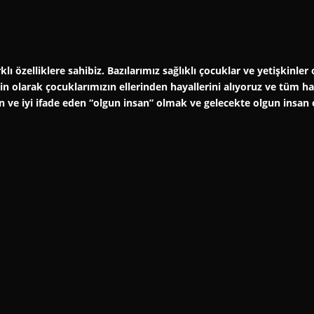
klı özelliklere sahibiz. Bazılarımız sağlıklı çocuklar ve yetişkinl
şkin olarak çocuklarımızın ellerinden hayallerini alıyoruz ve tüm 
an ve iyi ifade eden “olgun insan” olmak ve gelecekte olgun insan