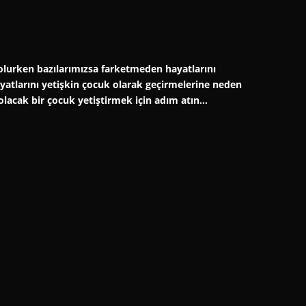
er olurken bazılarımızsa farketmeden hayatlarını
hayatlarını yetişkin çocuk olarak geçirmelerine neden
 olacak bir çocuk yetiştirmek için adım atın…