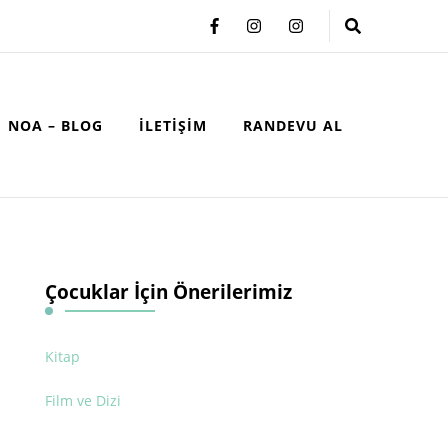
NOA – BLOG
İLETIŞIM
RANDEVU AL
Çocuklar İçin Önerilerimiz
Kitap
Film ve Dizi