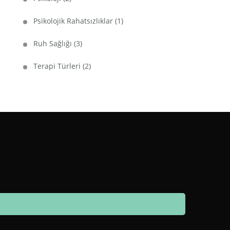
Psikolojik Rahatsızlıklar
(1)
Ruh Sağlığı
(3)
Terapi Türleri
(2)