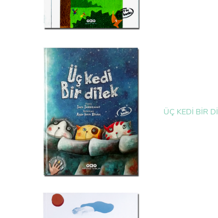
ÜÇ KEDİ BİR D