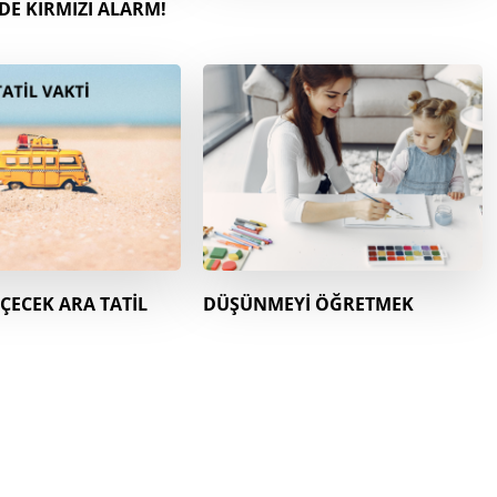
E KIRMIZI ALARM!
ÇECEK ARA TATİL
DÜŞÜNMEYİ ÖĞRETMEK