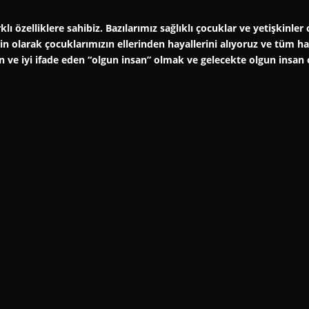
klı özelliklere sahibiz. Bazılarımız sağlıklı çocuklar ve yetişkinl
şkin olarak çocuklarımızın ellerinden hayallerini alıyoruz ve tüm 
an ve iyi ifade eden “olgun insan” olmak ve gelecekte olgun insan