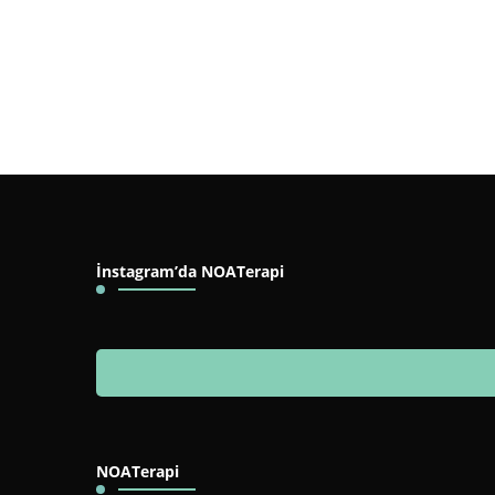
İnstagram’da NOATerapi
NOATerapi