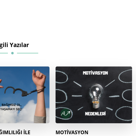
lgili Yazılar
IMLILIĞI İLE
MOTİVASYON