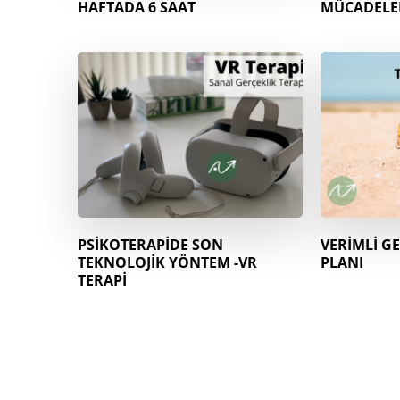
HAFTADA 6 SAAT
MÜCADELED
PSİKOTERAPİDE SON
VERİMLİ GE
TEKNOLOJİK YÖNTEM -VR
PLANI
TERAPİ