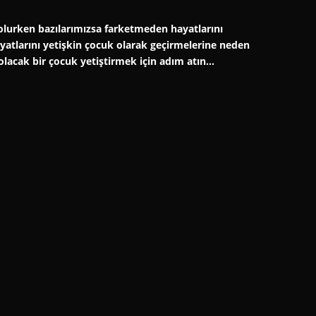
er olurken bazılarımızsa farketmeden hayatlarını
hayatlarını yetişkin çocuk olarak geçirmelerine neden
 olacak bir çocuk yetiştirmek için adım atın…