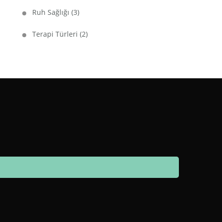
Ruh Sağlığı
(3)
Terapi Türleri
(2)