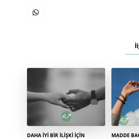
İ
DAHA İYİ BİR İLİŞKİ İÇİN
MADDE BAĞ