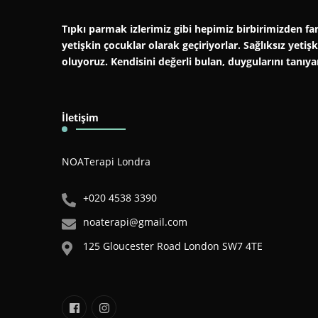
Tıpkı parmak izlerimiz gibi hepimiz birbirimizden far
yetişkin çocuklar olarak geçiriyorlar. Sağlıksız yeti
oluyoruz. Kendisini değerli bulan, duygularını tanıy
İletişim
NOATerapi Londra
+020 4538 3390
noaterapi@gmail.com
125 Gloucester Road London SW7 4TE