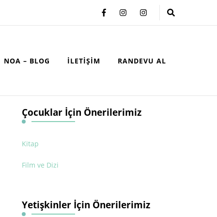
NOA – BLOG
İLETIŞIM
RANDEVU AL
Çocuklar İçin Önerilerimiz
Kitap
Film ve Dizi
Yetişkinler İçin Önerilerimiz