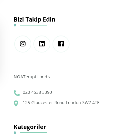
Bizi Takip Edin
NOATerapi Londra
020 4538 3390
125 Gloucester Road London SW7 4TE
Kategoriler