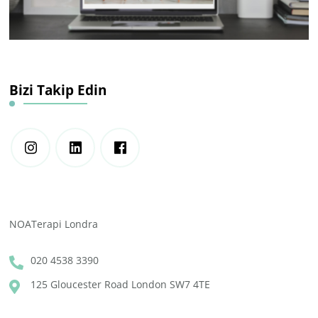
Bizi Takip Edin
NOATerapi Londra
020 4538 3390
125 Gloucester Road London SW7 4TE