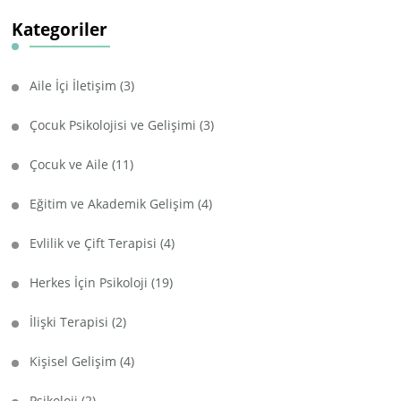
Kategoriler
Aile İçi İletişim
(3)
Çocuk Psikolojisi ve Gelişimi
(3)
Çocuk ve Aile
(11)
Eğitim ve Akademik Gelişim
(4)
Evlilik ve Çift Terapisi
(4)
Herkes İçin Psikoloji
(19)
İlişki Terapisi
(2)
Kişisel Gelişim
(4)
Psikoloji
(2)