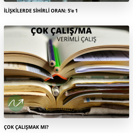
İLİŞKİLERDE SİHİRLİ ORAN: 5’e 1
ÇOK ÇALIŞMAK MI?