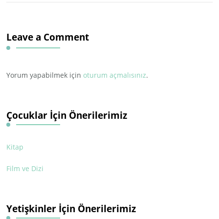
Leave a Comment
Yorum yapabilmek için
oturum açmalısınız
.
Çocuklar İçin Önerilerimiz
Kitap
Film ve Dizi
Yetişkinler İçin Önerilerimiz