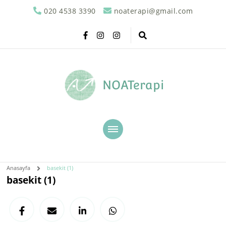
020 4538 3390
noaterapi@gmail.com
NOATerapi
Anasayfa
basekit (1)
basekit (1)