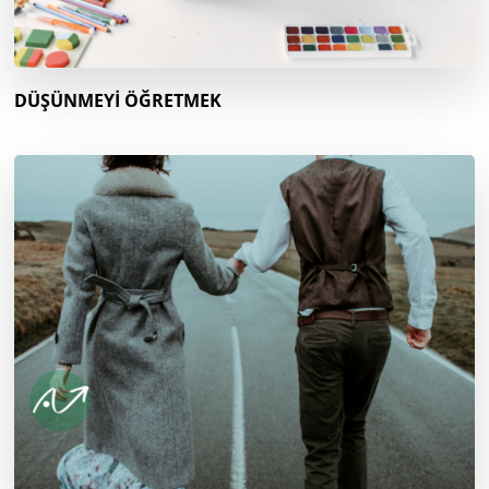
DÜŞÜNMEYİ ÖĞRETMEK