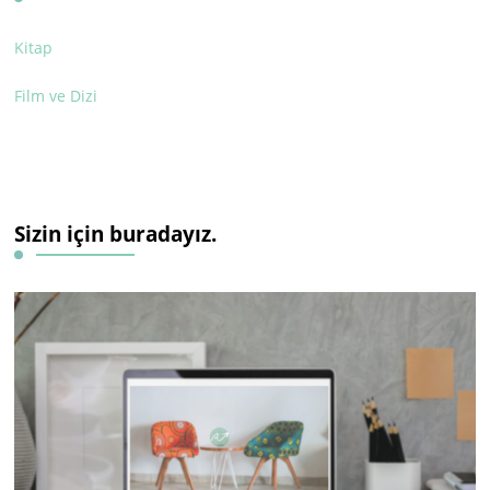
Kitap
Film ve Dizi
Sizin için buradayız.