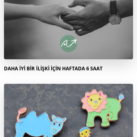
DAHA İYİ BİR İLİŞKİ İÇİN HAFTADA 6 SAAT