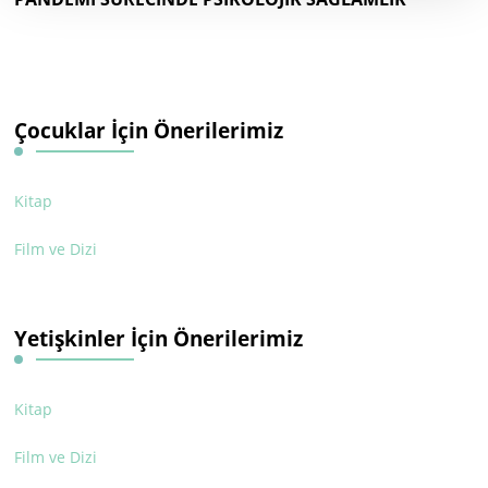
Çocuklar İçin Önerilerimiz
Kitap
Film ve Dizi
Yetişkinler İçin Önerilerimiz
Kitap
Film ve Dizi