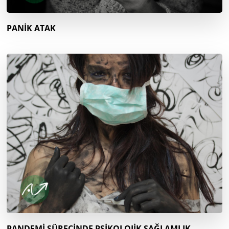
PANİK ATAK
PANDEMİ SÜRECİNDE PSİKOLOJİK SAĞLAMLIK