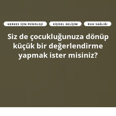
HERKES İÇIN PSIKOLOJI
KIŞISEL GELIŞIM
RUH SAĞLIĞI
Siz de çocukluğunuza dönüp
küçük bir değerlendirme
yapmak ister misiniz?