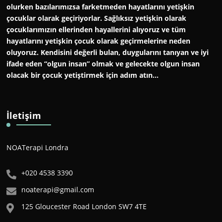
olurken bazılarımızsa farketmeden hayatlarını yetişkin
çocuklar olarak geçiriyorlar. Sağlıksız yetişkin olarak
çocuklarımızın ellerinden hayallerini alıyoruz ve tüm
hayatlarını yetişkin çocuk olarak geçirmelerine neden
oluyoruz. Kendisini değerli bulan, duygularını tanıyan ve iyi
ifade eden “olgun insan” olmak ve gelecekte olgun insan
olacak bir çocuk yetiştirmek için adım atın…
İletişim
NOATerapi Londra
+020 4538 3390
noaterapi@gmail.com
125 Gloucester Road London SW7 4TE