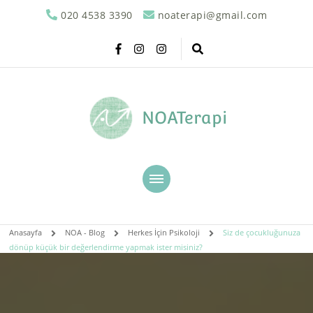
020 4538 3390
noaterapi@gmail.com
NOATerapi
Anasayfa
NOA - Blog
Herkes İçin Psikoloji
Siz de çocukluğunuza
dönüp küçük bir değerlendirme yapmak ister misiniz?