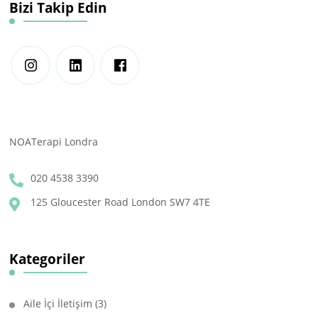
Bizi Takip Edin
NOATerapi Londra
020 4538 3390
125 Gloucester Road London SW7 4TE
Kategoriler
Aile İçi İletişim
(3)