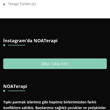
Terapi Türleri
(2)
İnstagram’da NOATerapi
Bizi Takip Edin
NOATerapi
Tıpkı parmak izlerimiz gibi hepimiz birbirimizden farklı
özelliklere sahibiz. Bazılarımız sağlıklı çocuklar ve yetişkinler