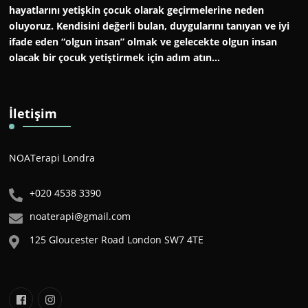
hayatlarını yetişkin çocuk olarak geçirmelerine neden
oluyoruz. Kendisini değerli bulan, duygularını tanıyan ve iyi
ifade eden “olgun insan” olmak ve gelecekte olgun insan
olacak bir çocuk yetiştirmek için adım atın…
İletişim
NOATerapi Londra
+020 4538 3390
noaterapi@gmail.com
125 Gloucester Road London SW7 4TE