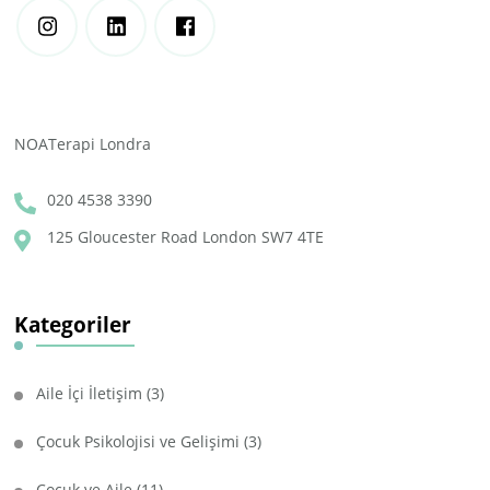
NOATerapi Londra
020 4538 3390
125 Gloucester Road London SW7 4TE
Kategoriler
Aile İçi İletişim
(3)
Çocuk Psikolojisi ve Gelişimi
(3)
Çocuk ve Aile
(11)