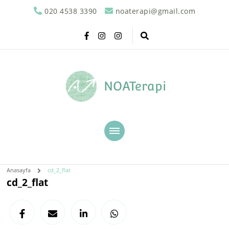
020 4538 3390
noaterapi@gmail.com
NOATerapi
Anasayfa
cd_2_flat
cd_2_flat