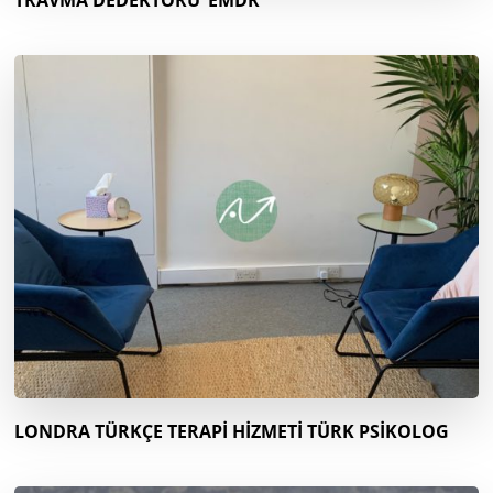
TRAVMA DEDEKTÖRÜ ‘EMDR’
LONDRA TÜRKÇE TERAPİ HİZMETİ TÜRK PSİKOLOG