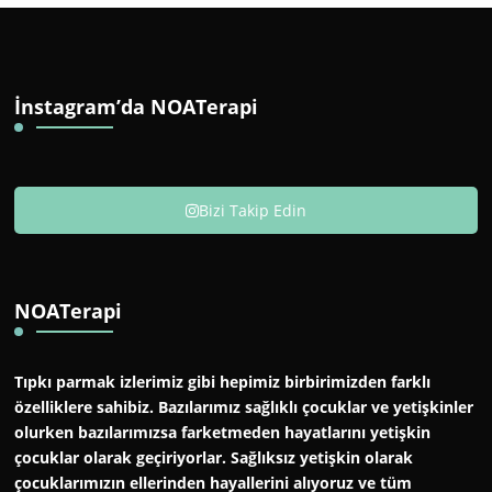
İnstagram’da NOATerapi
Bizi Takip Edin
NOATerapi
Tıpkı parmak izlerimiz gibi hepimiz birbirimizden farklı
özelliklere sahibiz. Bazılarımız sağlıklı çocuklar ve yetişkinler
olurken bazılarımızsa farketmeden hayatlarını yetişkin
çocuklar olarak geçiriyorlar. Sağlıksız yetişkin olarak
çocuklarımızın ellerinden hayallerini alıyoruz ve tüm