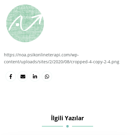
https://noa.psikonlineterapi.com/wp-
content/uploads/sites/2/2020/08/cropped-4-copy-2-4.png
İlgili Yazılar