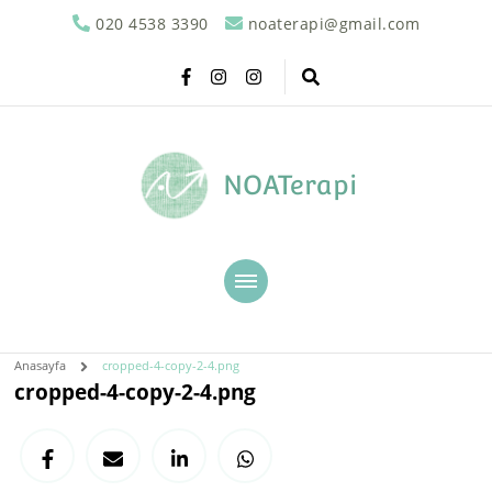
020 4538 3390
noaterapi@gmail.com
NOATerapi
Anasayfa
cropped-4-copy-2-4.png
cropped-4-copy-2-4.png