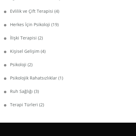
Evlilik ve Çift Terapisi
(4)
Herkes İçin Psikoloji
(19)
İlişki Terapisi
(2)
Kişisel Gelişim
(4)
Psikoloji
(2)
Psikolojik Rahatsızlıklar
(1)
Ruh Sağlığı
(3)
Terapi Türleri
(2)