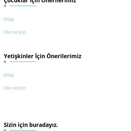
Çocuklar İçin Önerilerimiz
Kitap
Film ve Dizi
Yetişkinler İçin Önerilerimiz
Kitap
Film ve Dizi
Sizin için buradayız.