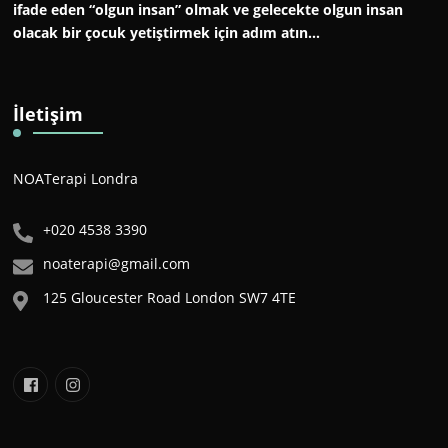
ifade eden “olgun insan” olmak ve gelecekte olgun insan
olacak bir çocuk yetiştirmek için adım atın…
İletişim
NOATerapi Londra
+020 4538 3390
noaterapi@gmail.com
125 Gloucester Road London SW7 4TE