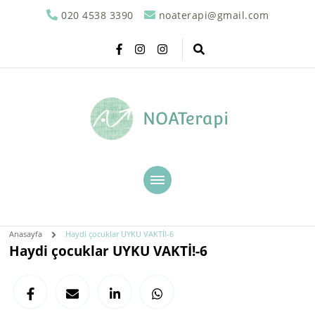
020 4538 3390
noaterapi@gmail.com
NOATerapi
Anasayfa
Haydi çocuklar UYKU VAKTİ!-6
Haydi çocuklar UYKU VAKTİ!-6