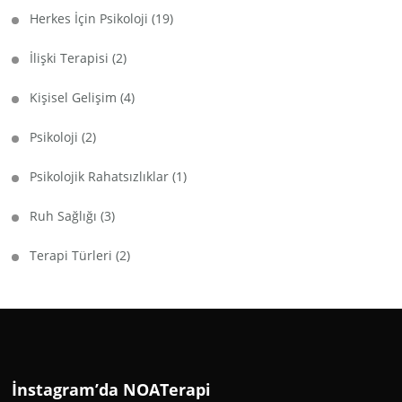
Herkes İçin Psikoloji
(19)
İlişki Terapisi
(2)
Kişisel Gelişim
(4)
Psikoloji
(2)
Psikolojik Rahatsızlıklar
(1)
Ruh Sağlığı
(3)
Terapi Türleri
(2)
İnstagram’da NOATerapi