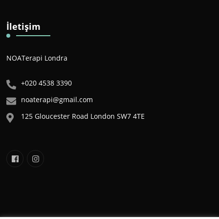
İletişim
NOATerapi Londra
+020 4538 3390
noaterapi@gmail.com
125 Gloucester Road London SW7 4TE