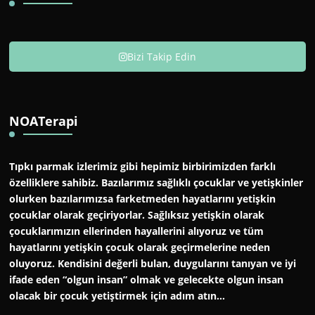
Bizi Takip Edin
NOATerapi
Tıpkı parmak izlerimiz gibi hepimiz birbirimizden farklı
özelliklere sahibiz. Bazılarımız sağlıklı çocuklar ve yetişkinler
olurken bazılarımızsa farketmeden hayatlarını yetişkin
çocuklar olarak geçiriyorlar. Sağlıksız yetişkin olarak
çocuklarımızın ellerinden hayallerini alıyoruz ve tüm
hayatlarını yetişkin çocuk olarak geçirmelerine neden
oluyoruz. Kendisini değerli bulan, duygularını tanıyan ve iyi
ifade eden “olgun insan” olmak ve gelecekte olgun insan
olacak bir çocuk yetiştirmek için adım atın…