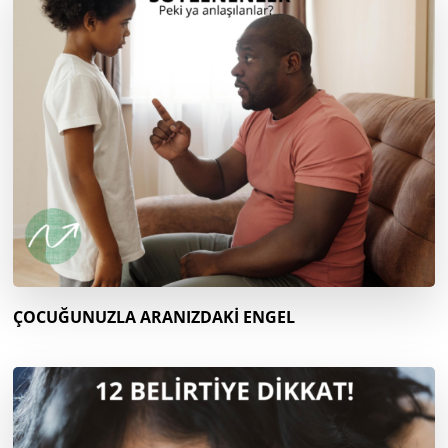
ÇOCUĞUNUZLA ARANIZDAKİ ENGEL