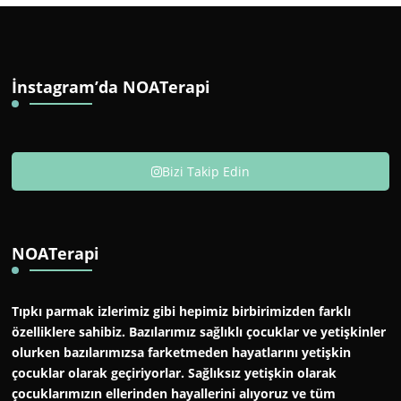
İnstagram’da NOATerapi
Bizi Takip Edin
NOATerapi
Tıpkı parmak izlerimiz gibi hepimiz birbirimizden farklı
özelliklere sahibiz. Bazılarımız sağlıklı çocuklar ve yetişkinler
olurken bazılarımızsa farketmeden hayatlarını yetişkin
çocuklar olarak geçiriyorlar. Sağlıksız yetişkin olarak
çocuklarımızın ellerinden hayallerini alıyoruz ve tüm