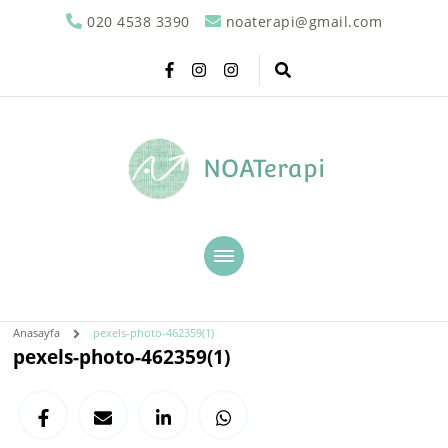
020 4538 3390
noaterapi@gmail.com
NOATerapi
Anasayfa
pexels-photo-462359(1)
pexels-photo-462359(1)