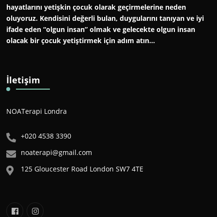
hayatlarını yetişkin çocuk olarak geçirmelerine neden
oluyoruz. Kendisini değerli bulan, duygularını tanıyan ve iyi
ifade eden “olgun insan” olmak ve gelecekte olgun insan
olacak bir çocuk yetiştirmek için adım atın…
İletişim
NOATerapi Londra
+020 4538 3390
noaterapi@gmail.com
125 Gloucester Road London SW7 4TE