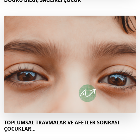
DOĞRU BİLGİ, SAĞLIKLI ÇOCUK
TOPLUMSAL TRAVMALAR VE AFETLER SONRASI
ÇOCUKLAR…