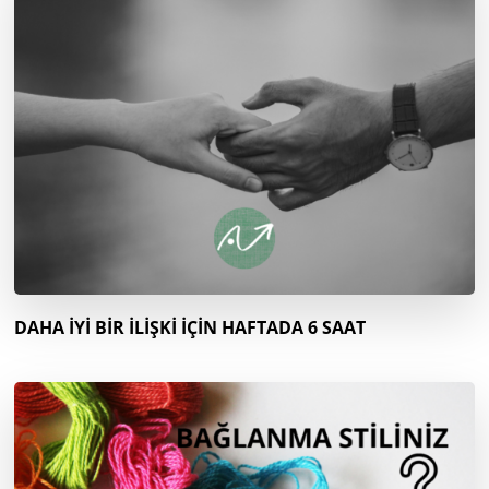
DAHA İYİ BİR İLİŞKİ İÇİN HAFTADA 6 SAAT