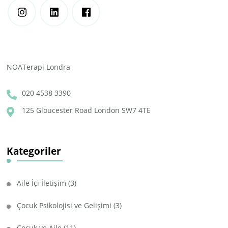
NOATerapi Londra
020 4538 3390
125 Gloucester Road London SW7 4TE
Kategoriler
Aile İçi İletişim
(3)
Çocuk Psikolojisi ve Gelişimi
(3)
Çocuk ve Aile
(11)