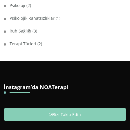
Psikoloji
(2)
Psikolojik Rahatsızlıklar
(1)
Ruh Sağlığı
(3)
Terapi Türleri
(2)
İnstagram’da NOATerapi
Bizi Takip Edin