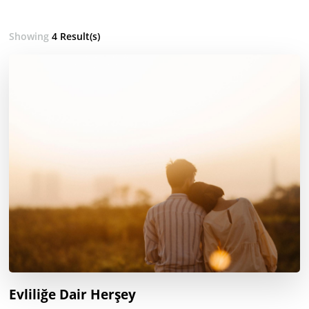
Showing
4 Result(s)
Evliliğe Dair Herşey