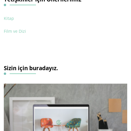
Kitap
Film ve Dizi
Sizin için buradayız.