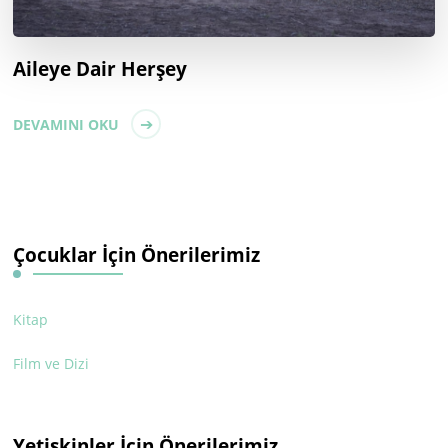
Aileye Dair Herşey
DEVAMINI OKU
Çocuklar İçin Önerilerimiz
Kitap
Film ve Dizi
Yetişkinler İçin Önerilerimiz