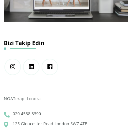
Bizi Takip Edin
NOATerapi Londra
020 4538 3390
125 Gloucester Road London SW7 4TE