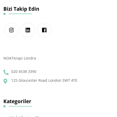
Bizi Takip Edin
NOATerapi Londra
020 4538 3390
125 Gloucester Road London SW7 4TE
Kategoriler