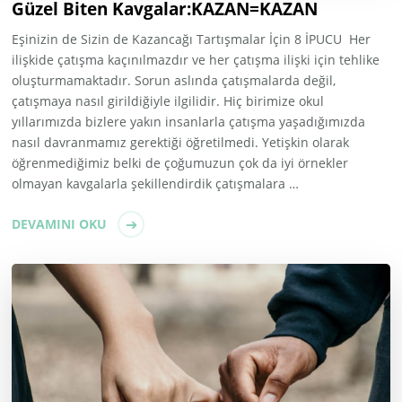
Güzel Biten Kavgalar:KAZAN=KAZAN
Eşinizin de Sizin de Kazancağı Tartışmalar İçin 8 İPUCU Her
ilişkide çatışma kaçınılmazdır ve her çatışma ilişki için tehlike
oluşturmamaktadır. Sorun aslında çatışmalarda değil,
çatışmaya nasıl girildiğiyle ilgilidir. Hiç birimize okul
yıllarımızda bizlere yakın insanlarla çatışma yaşadığımızda
nasıl davranmamız gerektiği öğretilmedi. Yetişkin olarak
öğrenmediğimiz belki de çoğumuzun çok da iyi örnekler
olmayan kavgalarla şekillendirdik çatışmalara …
DEVAMINI OKU