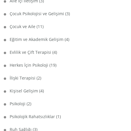
Aile İçi İletişim
(3)
Çocuk Psikolojisi ve Gelişimi
(3)
Çocuk ve Aile
(11)
Eğitim ve Akademik Gelişim
(4)
Evlilik ve Çift Terapisi
(4)
Herkes İçin Psikoloji
(19)
İlişki Terapisi
(2)
Kişisel Gelişim
(4)
Psikoloji
(2)
Psikolojik Rahatsızlıklar
(1)
Ruh Sağlığı
(3)