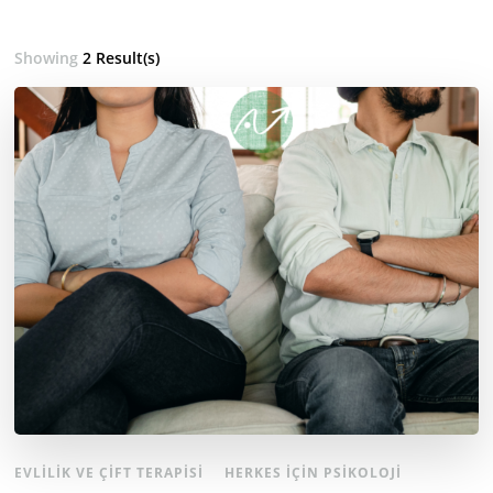
Showing
2 Result(s)
EVLILIK VE ÇIFT TERAPISI
HERKES İÇIN PSIKOLOJI