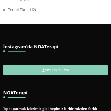
Terapi Türleri
(2)
İnstagram’da NOATerapi
Bizi Takip Edin
NOATerapi
Tıpkı parmak izlerimiz gibi hepimiz birbirimizden farklı