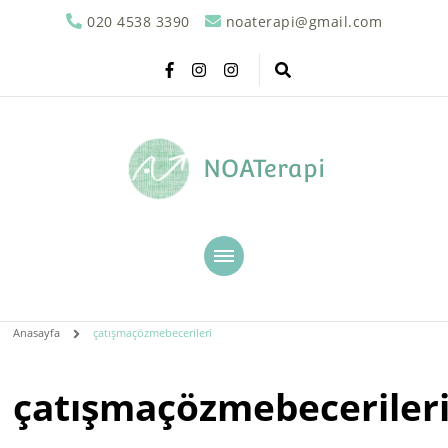
020 4538 3390
noaterapi@gmail.com
NOATerapi
Anasayfa
çatışmaçözmebecerileri
çatışmaçözmebeceriler