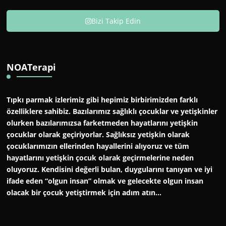
Bizi Takip Edin
NOATerapi
Tıpkı parmak izlerimiz gibi hepimiz birbirimizden farklı
özelliklere sahibiz. Bazılarımız sağlıklı çocuklar ve yetişkinler
olurken bazılarımızsa farketmeden hayatlarını yetişkin
çocuklar olarak geçiriyorlar. Sağlıksız yetişkin olarak
çocuklarımızın ellerinden hayallerini alıyoruz ve tüm
hayatlarını yetişkin çocuk olarak geçirmelerine neden
oluyoruz. Kendisini değerli bulan, duygularını tanıyan ve iyi
ifade eden “olgun insan” olmak ve gelecekte olgun insan
olacak bir çocuk yetiştirmek için adım atın…