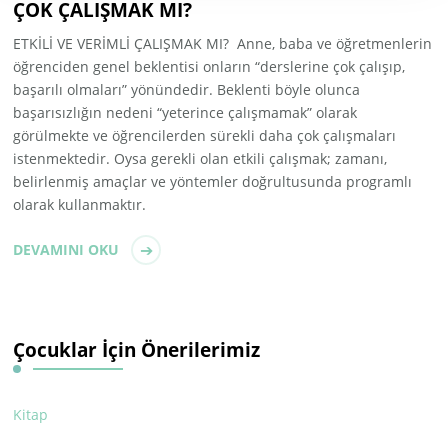
ÇOK ÇALIŞMAK MI?
ETKİLİ VE VERİMLİ ÇALIŞMAK MI? Anne, baba ve öğretmenlerin
öğrenciden genel beklentisi onların “derslerine çok çalışıp,
başarılı olmaları” yönündedir. Beklenti böyle olunca
başarısızlığın nedeni “yeterince çalışmamak” olarak
görülmekte ve öğrencilerden sürekli daha çok çalışmaları
istenmektedir. Oysa gerekli olan etkili çalışmak; zamanı,
belirlenmiş amaçlar ve yöntemler doğrultusunda programlı
olarak kullanmaktır.
DEVAMINI OKU
Çocuklar İçin Önerilerimiz
Kitap