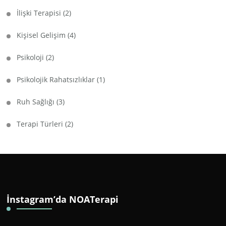
İlişki Terapisi
(2)
Kişisel Gelişim
(4)
Psikoloji
(2)
Psikolojik Rahatsızlıklar
(1)
Ruh Sağlığı
(3)
Terapi Türleri
(2)
İnstagram’da NOATerapi