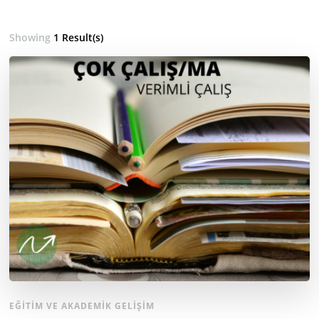
Showing
1 Result(s)
EĞITIM VE AKADEMIK GELIŞIM