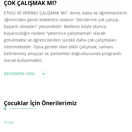
ÇOK ÇALIŞMAK MI?
ETKİLİ VE VERİMLİ ÇALIŞMAK MI? Anne, baba ve öğretmenlerin
öğrenciden genel beklentisi onların “derslerine çok çalışıp,
başarılı olmaları” yönündedir. Beklenti böyle olunca
başarısızlığın nedeni “yeterince çalışmamak” olarak
görülmekte ve öğrencilerden sürekli daha çok çalışmaları
istenmektedir. Oysa gerekli olan etkili çalışmak; zamanı,
belirlenmiş amaçlar ve yöntemler doğrultusunda programlı
olarak kullanmaktır.
DEVAMINI OKU
Çocuklar İçin Önerilerimiz
Kitap