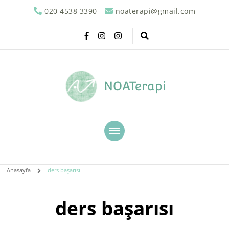
020 4538 3390
noaterapi@gmail.com
NOATerapi
Anasayfa
ders başarısı
ders başarısı