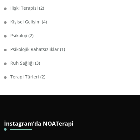
İlişki Terapisi
(2)
Kişisel Gelişim
(4)
Psikoloji
(2)
Psikolojik Rahatsızlıklar
(1)
Ruh Sağlığı
(3)
Terapi Türleri
(2)
İnstagram’da NOATerapi