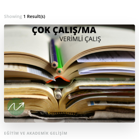
Showing
1 Result(s)
EĞITIM VE AKADEMIK GELIŞIM