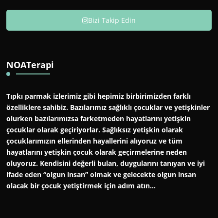
Bizi Takip Edin
NOATerapi
Tıpkı parmak izlerimiz gibi hepimiz birbirimizden farklı
özelliklere sahibiz. Bazılarımız sağlıklı çocuklar ve yetişkinler
olurken bazılarımızsa farketmeden hayatlarını yetişkin
çocuklar olarak geçiriyorlar. Sağlıksız yetişkin olarak
çocuklarımızın ellerinden hayallerini alıyoruz ve tüm
hayatlarını yetişkin çocuk olarak geçirmelerine neden
oluyoruz. Kendisini değerli bulan, duygularını tanıyan ve iyi
ifade eden “olgun insan” olmak ve gelecekte olgun insan
olacak bir çocuk yetiştirmek için adım atın…