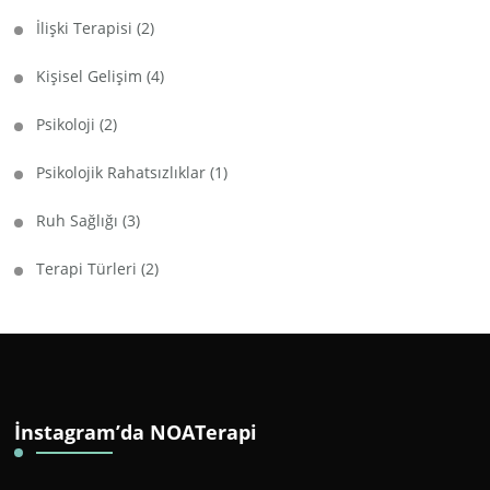
İlişki Terapisi
(2)
Kişisel Gelişim
(4)
Psikoloji
(2)
Psikolojik Rahatsızlıklar
(1)
Ruh Sağlığı
(3)
Terapi Türleri
(2)
İnstagram’da NOATerapi