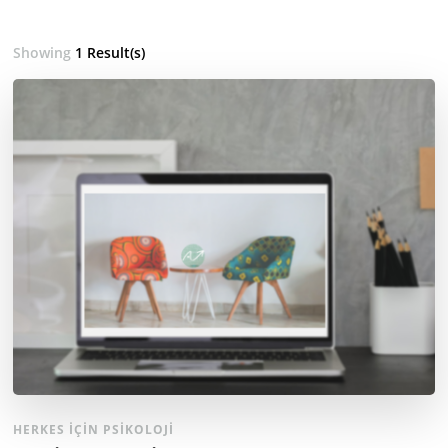
Showing
1 Result(s)
HERKES İÇIN PSIKOLOJI