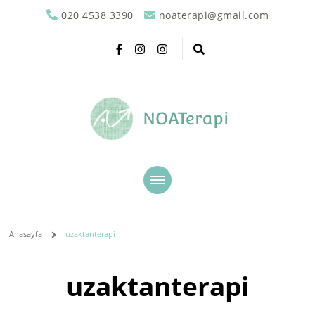
020 4538 3390
noaterapi@gmail.com
NOATerapi
Anasayfa
uzaktanterapi
uzaktanterapi