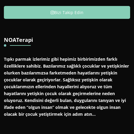
Bizi Takip Edin
NOATerapi
Tıpkı parmak izlerimiz gibi hepimiz birbirimizden farklı
özelliklere sahibiz. Bazılarımız sağlıklı çocuklar ve yetişkinler
olurken bazılarımızsa farketmeden hayatlarını yetişkin
çocuklar olarak geçiriyorlar. Sağlıksız yetişkin olarak
çocuklarımızın ellerinden hayallerini alıyoruz ve tüm
hayatlarını yetişkin çocuk olarak geçirmelerine neden
oluyoruz. Kendisini değerli bulan, duygularını tanıyan ve iyi
ifade eden “olgun insan” olmak ve gelecekte olgun insan
olacak bir çocuk yetiştirmek için adım atın…