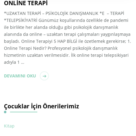
ONLİNE TERAPİ
*UZAKTAN TERAPİ – PSİKOLOJİK DANIŞMANLIK *E – TERAPİ
*TELEPSİKİYATRİ Günümüz koşullarında özellikle de pandemi
ile birlikte her alanda olduğu gibi psikolojik danışmanlık
alanında da online – uzaktan terapi çalışmaları yaygınlaşmaya
başladı. Online Terapiyi 5 HAP BİLGİ ile özetlemek gerekirse; 1.
Online Terapi Nedir? Profesyonel psikolojik danışmanlık
hizmetinin uzaktan verilmesidir. İlk online terapi telepsikiyari
adıyla 1 …
DEVAMINI OKU
Çocuklar İçin Önerilerimiz
Kitap