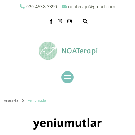
020 4538 3390
noaterapi@gmail.com
NOATerapi
Anasayfa
yeniumutlar
yeniumutlar