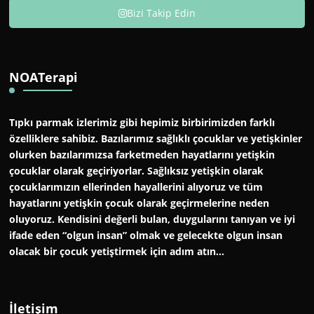
Bizi Takip Edin
NOATerapi
Tıpkı parmak izlerimiz gibi hepimiz birbirimizden farklı
özelliklere sahibiz. Bazılarımız sağlıklı çocuklar ve yetişkinler
olurken bazılarımızsa farketmeden hayatlarını yetişkin
çocuklar olarak geçiriyorlar. Sağlıksız yetişkin olarak
çocuklarımızın ellerinden hayallerini alıyoruz ve tüm
hayatlarını yetişkin çocuk olarak geçirmelerine neden
oluyoruz. Kendisini değerli bulan, duygularını tanıyan ve iyi
ifade eden “olgun insan” olmak ve gelecekte olgun insan
olacak bir çocuk yetiştirmek için adım atın…
İletişim