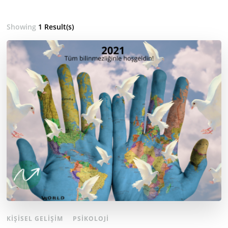
Showing
1 Result(s)
KIŞISEL GELIŞIM
PSIKOLOJI