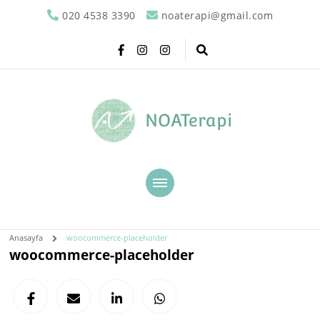
020 4538 3390
noaterapi@gmail.com
NOATerapi
Anasayfa
woocommerce-placeholder
woocommerce-placeholder