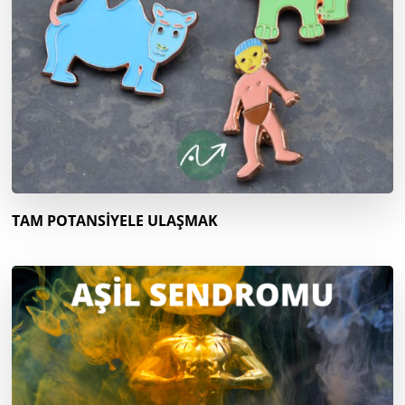
TAM POTANSİYELE ULAŞMAK