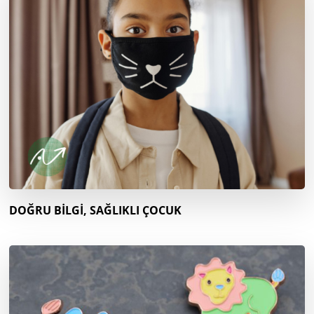
DOĞRU BİLGİ, SAĞLIKLI ÇOCUK