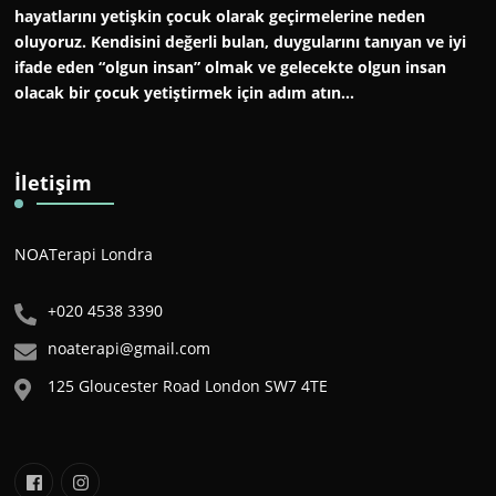
hayatlarını yetişkin çocuk olarak geçirmelerine neden
oluyoruz. Kendisini değerli bulan, duygularını tanıyan ve iyi
ifade eden “olgun insan” olmak ve gelecekte olgun insan
olacak bir çocuk yetiştirmek için adım atın…
İletişim
NOATerapi Londra
+020 4538 3390
noaterapi@gmail.com
125 Gloucester Road London SW7 4TE