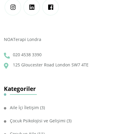
NOATerapi Londra
020 4538 3390
125 Gloucester Road London SW7 4TE
Kategoriler
Aile İçi İletişim
(3)
Çocuk Psikolojisi ve Gelişimi
(3)
Çocuk ve Aile
(11)