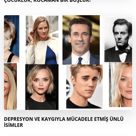
ÇOCUKLUK, KOCAMAN BİR BOŞLUK!
DEPRESYON VE KAYGIYLA MÜCADELE ETMİŞ ÜNLÜ
İSİMLER