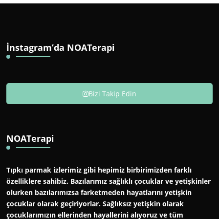
İnstagram’da NOATerapi
Bizi Takip Edin
NOATerapi
Tıpkı parmak izlerimiz gibi hepimiz birbirimizden farklı
özelliklere sahibiz. Bazılarımız sağlıklı çocuklar ve yetişkinler
olurken bazılarımızsa farketmeden hayatlarını yetişkin
çocuklar olarak geçiriyorlar. Sağlıksız yetişkin olarak
çocuklarımızın ellerinden hayallerini alıyoruz ve tüm