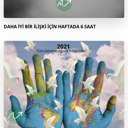
DAHA İYİ BİR İLİŞKİ İÇİN HAFTADA 6 SAAT