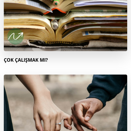
ÇOK ÇALIŞMAK MI?