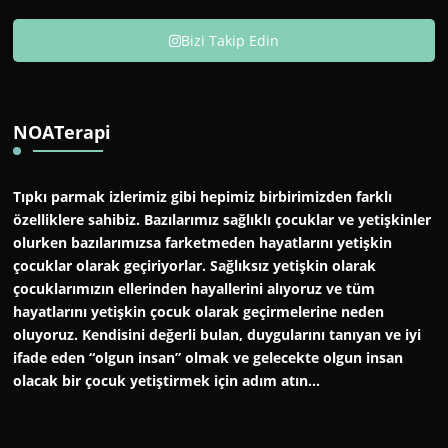
Bizi Takip Edin
NOATerapi
Tıpkı parmak izlerimiz gibi hepimiz birbirimizden farklı
özelliklere sahibiz. Bazılarımız sağlıklı çocuklar ve yetişkinler
olurken bazılarımızsa farketmeden hayatlarını yetişkin
çocuklar olarak geçiriyorlar. Sağlıksız yetişkin olarak
çocuklarımızın ellerinden hayallerini alıyoruz ve tüm
hayatlarını yetişkin çocuk olarak geçirmelerine neden
oluyoruz. Kendisini değerli bulan, duygularını tanıyan ve iyi
ifade eden “olgun insan” olmak ve gelecekte olgun insan
olacak bir çocuk yetiştirmek için adım atın…