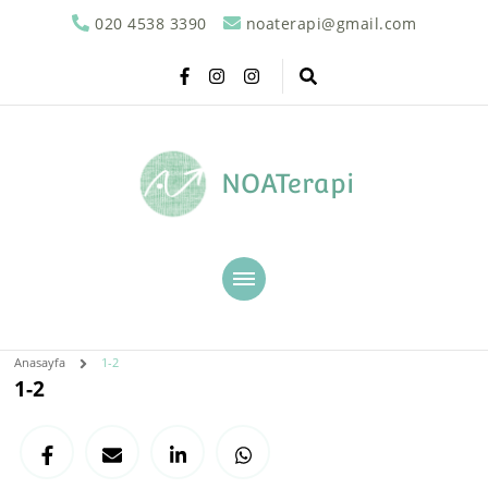
020 4538 3390
noaterapi@gmail.com
NOATerapi
Anasayfa
1-2
1-2