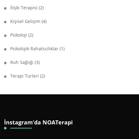
İlişki Terapisi
(2)
Kişisel Gelişim
(4)
Psikoloji
(2)
Psikolojik Rahatsızlıklar
(1)
Ruh Sağlığı
(3)
Terapi Türleri
(2)
İnstagram’da NOATerapi