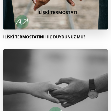
İLİŞKİ TERMOSTATINI HİÇ DUYDUNUZ MU?