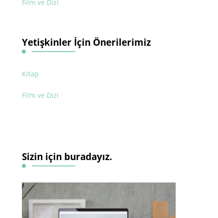
Film ve Dizi
Yetişkinler İçin Önerilerimiz
Kitap
Film ve Dizi
Sizin için buradayız.