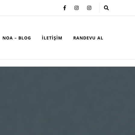
NOA – BLOG
İLETIŞIM
RANDEVU AL