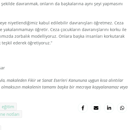
şekilde davranmak, onların da başkalarına aynı şeyi yapmasını
ye niyetlendiğimiz kabul edilebilir davranışları öğretmez. Ceza
ve yakalanmamayı öğretir. Ceza çocukların davranışlarını korku ile
ğımızda zorbalık modelliyoruz. Onlara başka insanları korkutarak
 teşkil ederek öğretiyoruz.”
şar
a, makaleden Fikir ve Sanat Eserleri Kanununa uygun kısa alıntılar
zni olmaksızın makalenin tamamı başka bir mecraya kopyalanamaz veya
eğitim
ne notları