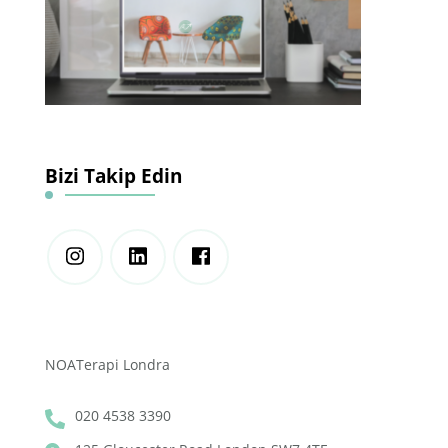
Bizi Takip Edin
NOATerapi Londra
020 4538 3390