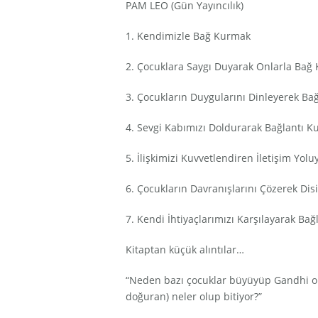
PAM LEO (Gün Yayıncılık)
1. Kendimizle Bağ Kurmak
2. Çocuklara Saygı Duyarak Onlarla Bağ
3. Çocukların Duygularını Dinleyerek Ba
4. Sevgi Kabımızı Doldurarak Bağlantı 
5. İlişkimizi Kuvvetlendiren İletişim Yol
6. Çocukların Davranışlarını Çözerek Dis
7. Kendi İhtiyaçlarımızı Karşılayarak Ba
Kitaptan küçük alıntılar…
“Neden bazı çocuklar büyüyüp Gandhi olur
doğuran) neler olup bitiyor?”