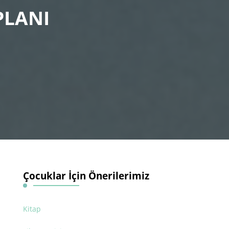
PLANI
Çocuklar İçin Önerilerimiz
Kitap