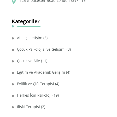
125 Gloucester Road London SW7 4TE
Kategoriler
Aile İçi İletişim
(3)
Çocuk Psikolojisi ve Gelişimi
(3)
Çocuk ve Aile
(11)
Eğitim ve Akademik Gelişim
(4)
Evlilik ve Çift Terapisi
(4)
Herkes İçin Psikoloji
(19)
İlişki Terapisi
(2)