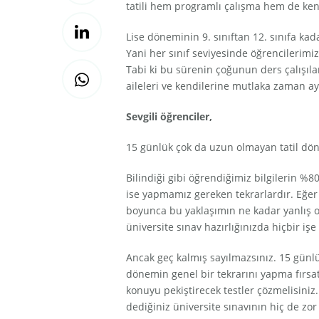
tatili hem programlı çalışma hem de ken
Lise döneminin 9. sınıftan 12. sınıfa ka
Yani her sınıf seviyesinde öğrencilerimiz
Tabi ki bu sürenin çoğunun ders çalışıla
aileleri ve kendilerine mutlaka zaman ay
Sevgili öğrenciler,
15 günlük çok da uzun olmayan tatil dön
Bilindiği gibi öğrendiğimiz bilgilerin %
ise yapmamız gereken tekrarlardır. Eğer
boyunca bu yaklaşımın ne kadar yanlış ol
üniversite sınav hazırlığınızda hiçbir iş
Ancak geç kalmış sayılmazsınız. 15 günlük
dönemin genel bir tekrarını yapma fırsa
konuyu pekiştirecek testler çözmelisini
dediğiniz üniversite sınavının hiç de zor