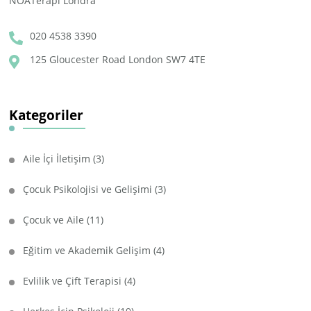
NOATerapi Londra
020 4538 3390
125 Gloucester Road London SW7 4TE
Kategoriler
Aile İçi İletişim
(3)
Çocuk Psikolojisi ve Gelişimi
(3)
Çocuk ve Aile
(11)
Eğitim ve Akademik Gelişim
(4)
Evlilik ve Çift Terapisi
(4)