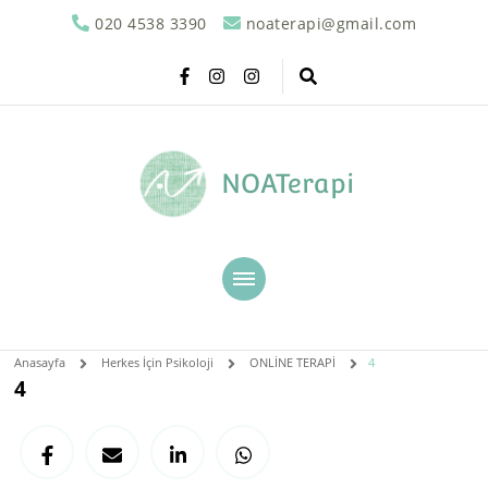
020 4538 3390
noaterapi@gmail.com
NOATerapi
Anasayfa
Herkes İçin Psikoloji
ONLİNE TERAPİ
4
4