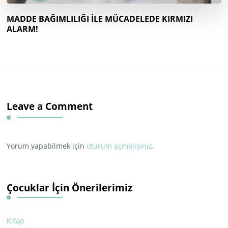
MADDE BAĞIMLILIĞI İLE MÜCADELEDE KIRMIZI
ALARM!
Leave a Comment
Yorum yapabilmek için
oturum açmalısınız
.
Çocuklar İçin Önerilerimiz
Kitap