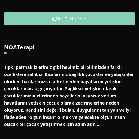
Bizi Takip Edin
NOATerapi
Tıpkı parmak izlerimiz gibi hepimiz birbirimizden farklı
özelliklere sahibiz. Bazılarımız sağlıklı çocuklar ve yetişkinler
olurken bazılarımızsa farketmeden hayatlarını yetişkin
çocuklar olarak geçiriyorlar. Sağlıksız yetişkin olarak
çocuklarımızın ellerinden hayallerini alıyoruz ve tüm
hayatlarını yetişkin çocuk olarak geçirmelerine neden
oluyoruz. Kendisini değerli bulan, duygularını tanıyan ve iyi
ifade eden “olgun insan” olmak ve gelecekte olgun insan
olacak bir çocuk yetiştirmek için adım atın…