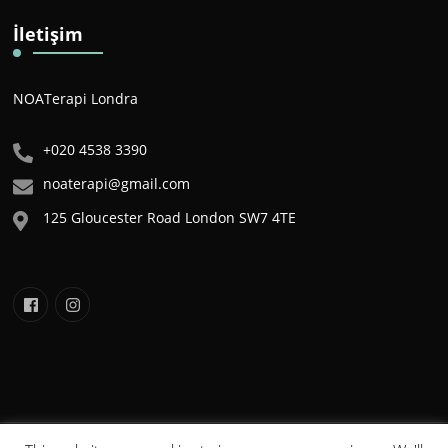
İletişim
NOATerapi Londra
+020 4538 3390
noaterapi@gmail.com
125 Gloucester Road London SW7 4TE