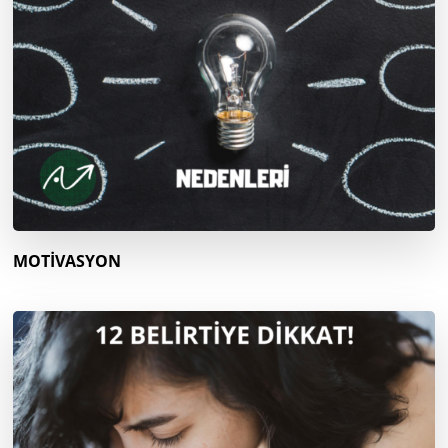
MOTİVASYON