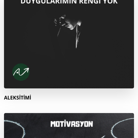
ALEKSİTİMİ