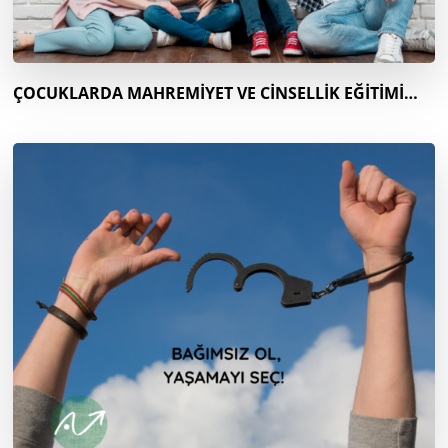
ÇOCUKLARDA MAHREMİYET VE CİNSELLİK EĞİTİMİ…