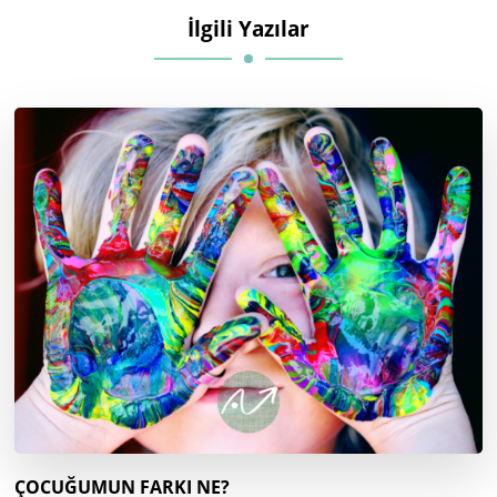
İlgili Yazılar
ÇOCUĞUMUN FARKI NE?