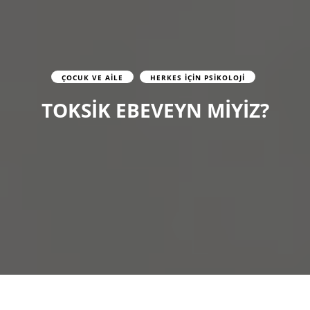
ÇOCUK VE AILE
HERKES İÇIN PSIKOLOJI
TOKSİK EBEVEYN MİYİZ?