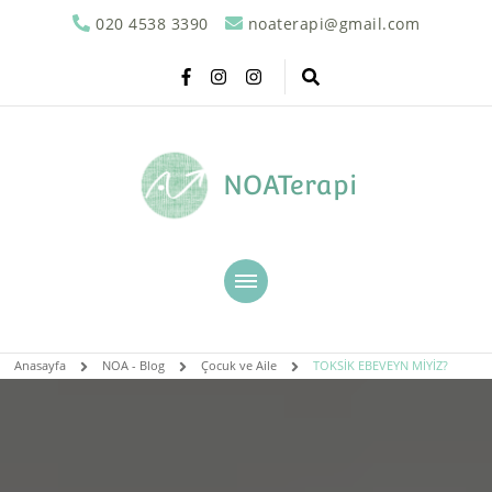
020 4538 3390
noaterapi@gmail.com
NOATerapi
Anasayfa
NOA - Blog
Çocuk ve Aile
TOKSİK EBEVEYN MİYİZ?