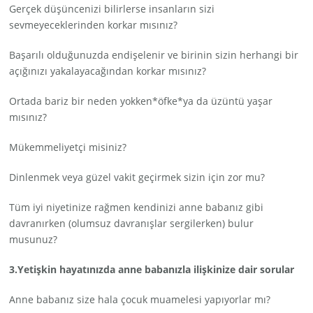
Gerçek düşüncenizi bilirlerse insanların sizi
sevmeyeceklerinden korkar mısınız?
Başarılı olduğunuzda endişelenir ve birinin sizin herhangi bir
açığınızı yakalayacağından korkar mısınız?
Ortada bariz bir neden yokken*öfke*ya da üzüntü yaşar
mısınız?
Mükemmeliyetçi misiniz?
Dinlenmek veya güzel vakit geçirmek sizin için zor mu?
Tüm iyi niyetinize rağmen kendinizi anne babanız gibi
davranırken (olumsuz davranışlar sergilerken) bulur
musunuz?
3.Yetişkin hayatınızda anne babanızla ilişkinize dair sorular
Anne babanız size hala çocuk muamelesi yapıyorlar mı?