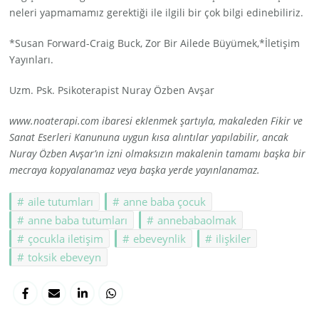
neleri yapmamamız gerektiği ile ilgili bir çok bilgi edinebiliriz.
*Susan Forward-Craig Buck, Zor Bir Ailede Büyümek,*İletişim
Yayınları.
Uzm. Psk. Psikoterapist Nuray Özben Avşar
www.noaterapi.com ibaresi eklenmek şartıyla, makaleden Fikir ve
Sanat Eserleri Kanununa uygun kısa alıntılar yapılabilir, ancak
Nuray Özben Avşar’ın izni olmaksızın makalenin tamamı başka bir
mecraya kopyalanamaz veya başka yerde yayınlanamaz.
aile tutumları
anne baba çocuk
anne baba tutumları
annebabaolmak
çocukla iletişim
ebeveynlik
ilişkiler
toksik ebeveyn