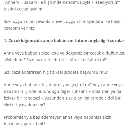
“Annem – Babam ile İlişkimde Kendimi Böyle Hissediyorum”
testini cevaplayalım.
Size uygun olan cevaplara evet, uygun olmayanlara ise hayır
cevabını veriniz.
1. Çocukluğunuzda anne babanızın tutumlarıyla ilgili sorular
Anne veya babanız size kötü ve değersiz bir çocuk olduğunuzu
söyledi mi? Size hakaret edip sizi sürekli eleştirdi mi?
Sizi cezalandırırken hiç fiziksel şiddete başvurdu mu?
Anne veya babanız hiç depresyon geçirdi mi? Veya anne veya
babanızın içinde bulunduğu diğer ruhsal sıkıntılardan ya da
fizikse bir rahatsızlık yüzünden size olan ilgilerinde ciddi bir
eksiklik yaşadınız mı?
Problemleriyle baş edemeyen anne veya babanıza sizin
bakmanız gerekti mi?