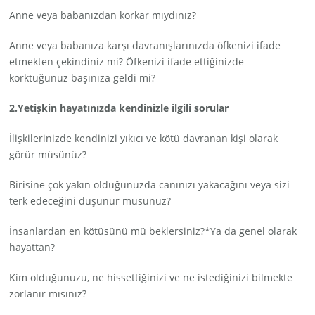
Anne veya babanızdan korkar mıydınız?
Anne veya babanıza karşı davranışlarınızda öfkenizi ifade
etmekten çekindiniz mi? Öfkenizi ifade ettiğinizde
korktuğunuz başınıza geldi mi?
2.Yetişkin hayatınızda kendinizle ilgili sorular
İlişkilerinizde kendinizi yıkıcı ve kötü davranan kişi olarak
görür müsünüz?
Birisine çok yakın olduğunuzda canınızı yakacağını veya sizi
terk edeceğini düşünür müsünüz?
İnsanlardan en kötüsünü mü beklersiniz?*Ya da genel olarak
hayattan?
Kim olduğunuzu, ne hissettiğinizi ve ne istediğinizi bilmekte
zorlanır mısınız?