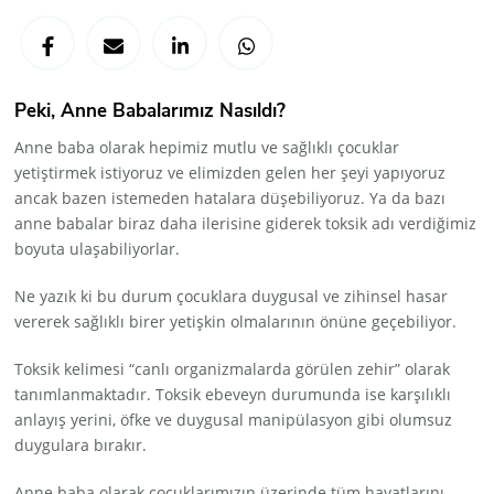
Peki, Anne Babalarımız Nasıldı?
Anne baba olarak hepimiz mutlu ve sağlıklı çocuklar
yetiştirmek istiyoruz ve elimizden gelen her şeyi yapıyoruz
ancak bazen istemeden hatalara düşebiliyoruz. Ya da bazı
anne babalar biraz daha ilerisine giderek toksik adı verdiğimiz
boyuta ulaşabiliyorlar.
Ne yazık ki bu durum çocuklara duygusal ve zihinsel hasar
vererek sağlıklı birer yetişkin olmalarının önüne geçebiliyor.
Toksik kelimesi “canlı organizmalarda görülen zehir” olarak
tanımlanmaktadır. Toksik ebeveyn durumunda ise karşılıklı
anlayış yerini, öfke ve duygusal manipülasyon gibi olumsuz
duygulara bırakır.
Anne baba olarak çocuklarımızın üzerinde tüm hayatlarını