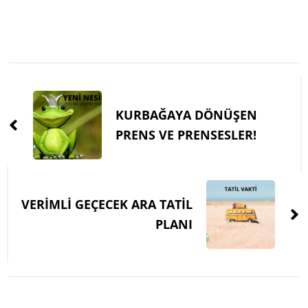
Post
Navigation
KURBAĞAYA DÖNÜŞEN
PRENS VE PRENSESLER!
VERİMLİ GEÇECEK ARA TATİL
PLANI