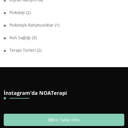
Psikoloji
(2)
Psikolojik Rahatsızlıklar
(1)
Ruh Sağlığı
(3)
Terapi Türleri
(2)
İnstagram’da NOATerapi
Bizi Takip Edin