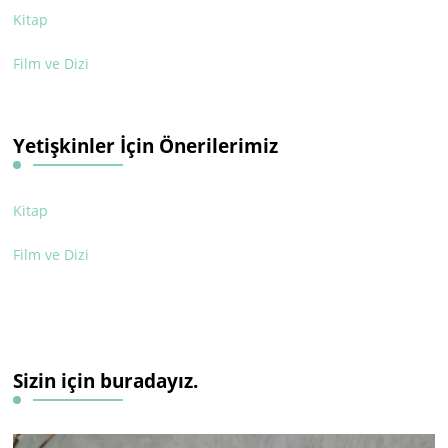
Kitap
Film ve Dizi
Yetişkinler İçin Önerilerimiz
Kitap
Film ve Dizi
Sizin için buradayız.