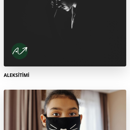
ALEKSİTİMİ