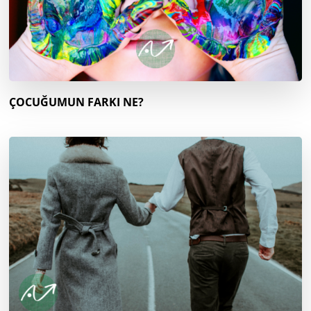
ÇOCUĞUMUN FARKI NE?