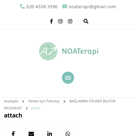
020 4538 3390
noaterapi@gmail.com
NOATerapi
Anasayfa
Herkes İçin Psikoloji
BAĞLANMA STİLİNİZİ BİLİYOR
MUSUNUZ?
attach
attach