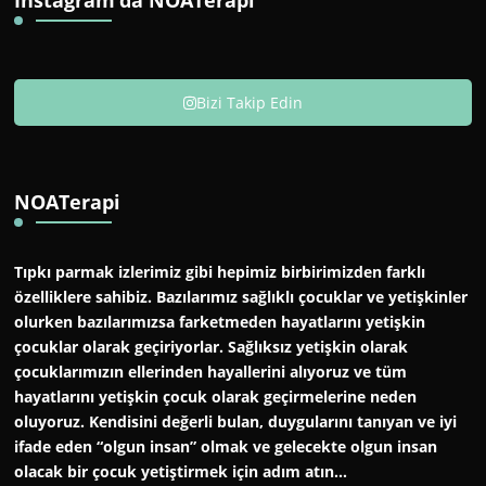
İnstagram’da NOATerapi
Bizi Takip Edin
NOATerapi
Tıpkı parmak izlerimiz gibi hepimiz birbirimizden farklı
özelliklere sahibiz. Bazılarımız sağlıklı çocuklar ve yetişkinler
olurken bazılarımızsa farketmeden hayatlarını yetişkin
çocuklar olarak geçiriyorlar. Sağlıksız yetişkin olarak
çocuklarımızın ellerinden hayallerini alıyoruz ve tüm
hayatlarını yetişkin çocuk olarak geçirmelerine neden
oluyoruz. Kendisini değerli bulan, duygularını tanıyan ve iyi
ifade eden “olgun insan” olmak ve gelecekte olgun insan
olacak bir çocuk yetiştirmek için adım atın…