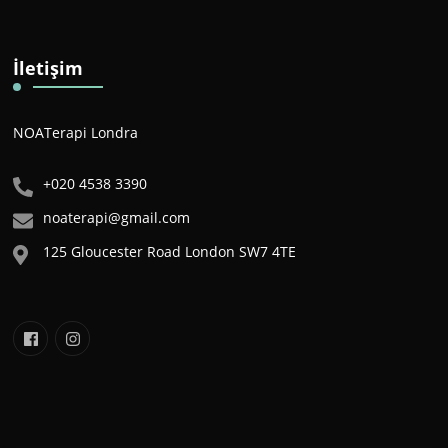
İletişim
NOATerapi Londra
+020 4538 3390
noaterapi@gmail.com
125 Gloucester Road London SW7 4TE