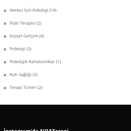
Herkes İçin Psikoloji
(19)
İlişki Terapisi
(2)
Kişisel Gelişim
(4)
Psikoloji
(2)
Psikolojik Rahatsızlıklar
(1)
Ruh Sağlığı
(3)
Terapi Türleri
(2)