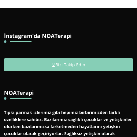
İnstagram’da NOATerapi
Bizi Takip Edin
NOATerapi
Tıpkı parmak izlerimiz gibi hepimiz birbirimizden farklı
özelliklere sahibiz. Bazılarımız sağlıklı çocuklar ve yetişkinler
olurken bazılarımızsa farketmeden hayatlarını yetişkin
çocuklar olarak geçiriyorlar. Sağlıksız yetişkin olarak