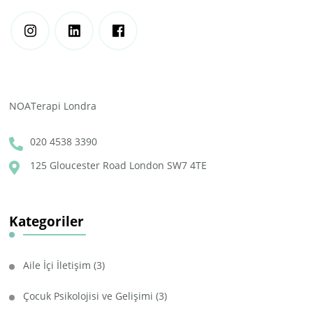
NOATerapi Londra
020 4538 3390
125 Gloucester Road London SW7 4TE
Kategoriler
Aile İçi İletişim
(3)
Çocuk Psikolojisi ve Gelişimi
(3)