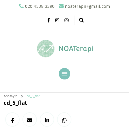
020 4538 3390
noaterapi@gmail.com
NOATerapi
Anasayfa
cd_5_flat
cd_5_flat