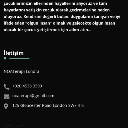
çocuklarımızın ellerinden hayallerini alıyoruz ve tüm
hayatlarını yetişkin çocuk olarak geçirmelerine neden
oluyoruz. Kendisini değerli bulan, duygularını tanıyan ve iyi
ifade eden “olgun insan” olmak ve gelecekte olgun insan
olacak bir çocuk yetiştirmek için adım atın…
İletişim
NOATerapi Londra
+020 4538 3390
noaterapi@gmail.com
125 Gloucester Road London SW7 4TE