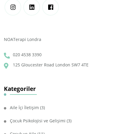
NOATerapi Londra
020 4538 3390
125 Gloucester Road London SW7 4TE
Kategoriler
Aile İçi İletişim
(3)
Çocuk Psikolojisi ve Gelişimi
(3)
Çocuk ve Aile
(11)