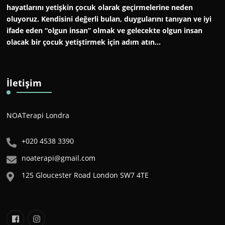
hayatlarını yetişkin çocuk olarak geçirmelerine neden
oluyoruz. Kendisini değerli bulan, duygularını tanıyan ve iyi
ifade eden “olgun insan” olmak ve gelecekte olgun insan
olacak bir çocuk yetiştirmek için adım atın…
İletişim
NOATerapi Londra
+020 4538 3390
noaterapi@gmail.com
125 Gloucester Road London SW7 4TE