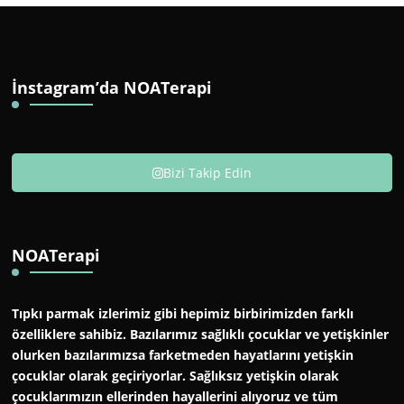
İnstagram’da NOATerapi
Bizi Takip Edin
NOATerapi
Tıpkı parmak izlerimiz gibi hepimiz birbirimizden farklı
özelliklere sahibiz. Bazılarımız sağlıklı çocuklar ve yetişkinler
olurken bazılarımızsa farketmeden hayatlarını yetişkin
çocuklar olarak geçiriyorlar. Sağlıksız yetişkin olarak
çocuklarımızın ellerinden hayallerini alıyoruz ve tüm