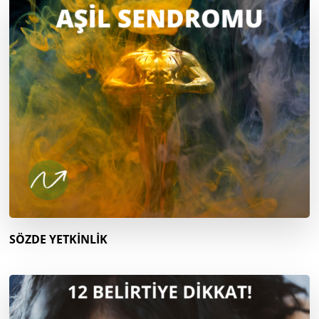
SÖZDE YETKİNLİK