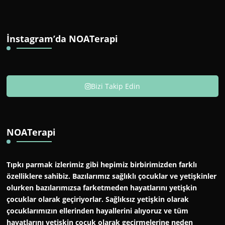
İnstagram’da NOATerapi
Bizi Takip Edin
NOATerapi
Tıpkı parmak izlerimiz gibi hepimiz birbirimizden farklı
özelliklere sahibiz. Bazılarımız sağlıklı çocuklar ve yetişkinler
olurken bazılarımızsa farketmeden hayatlarını yetişkin
çocuklar olarak geçiriyorlar. Sağlıksız yetişkin olarak
çocuklarımızın ellerinden hayallerini alıyoruz ve tüm
hayatlarını yetişkin çocuk olarak geçirmelerine neden