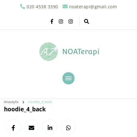
020 4538 3390
noaterapi@gmail.com
NOATerapi
Anasayfa
hoodie_4_back
hoodie_4_back