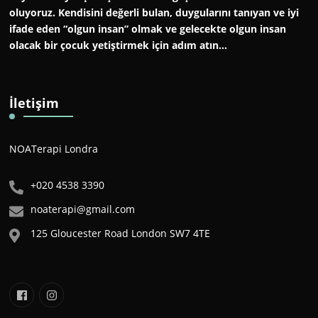
oluyoruz. Kendisini değerli bulan, duygularını tanıyan ve iyi
ifade eden “olgun insan” olmak ve gelecekte olgun insan
olacak bir çocuk yetiştirmek için adım atın…
İletişim
NOATerapi Londra
+020 4538 3390
noaterapi@gmail.com
125 Gloucester Road London SW7 4TE