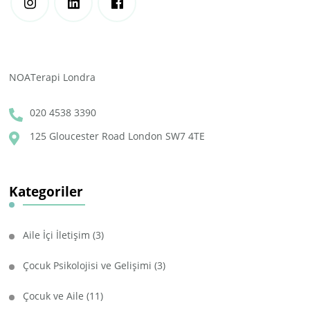
NOATerapi Londra
020 4538 3390
125 Gloucester Road London SW7 4TE
Kategoriler
Aile İçi İletişim
(3)
Çocuk Psikolojisi ve Gelişimi
(3)
Çocuk ve Aile
(11)