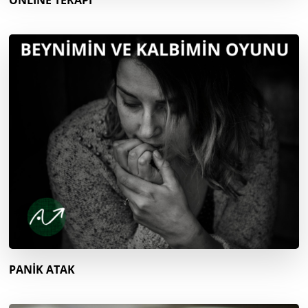
ONLİNE TERAPİ
PANİK ATAK