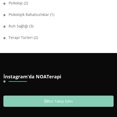
Psikoloji
(2)
Psikolojik Rahatsızlıklar
(1)
Ruh Sağlığı
(3)
Terapi Türleri
(2)
İnstagram’da NOATerapi
Bizi Takip Edin