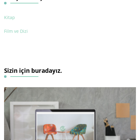
Kitap
Film ve Dizi
Sizin için buradayız.