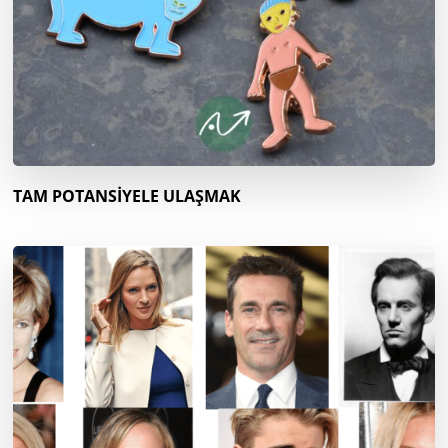
TAM POTANSİYELE ULAŞMAK