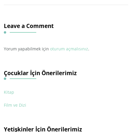
Leave a Comment
Yorum yapabilmek için
oturum açmalısınız
.
Çocuklar İçin Önerilerimiz
Kitap
Film ve Dizi
Yetişkinler İçin Önerilerimiz