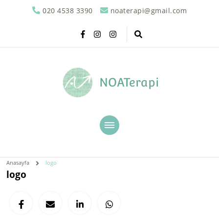
020 4538 3390
noaterapi@gmail.com
NOATerapi
Anasayfa
logo
logo