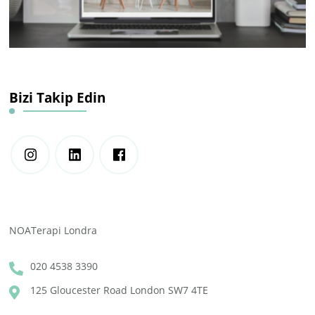
Bizi Takip Edin
NOATerapi Londra
020 4538 3390
125 Gloucester Road London SW7 4TE