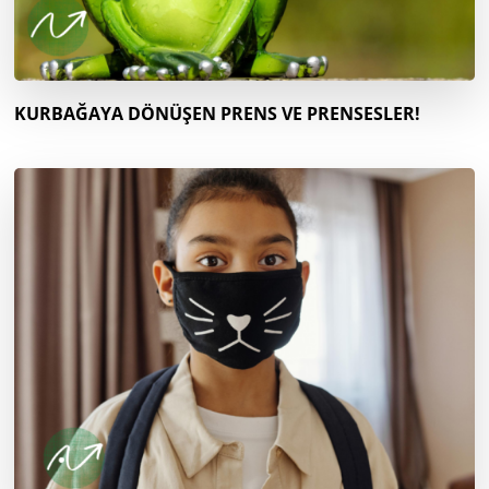
KURBAĞAYA DÖNÜŞEN PRENS VE PRENSESLER!