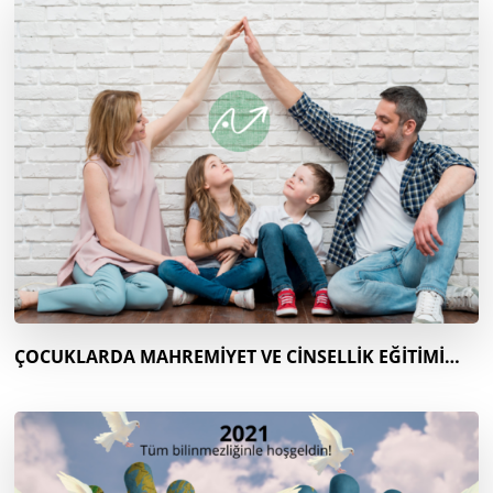
ÇOCUKLARDA MAHREMİYET VE CİNSELLİK EĞİTİMİ…