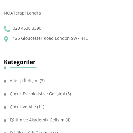
NOATerapi Londra
020 4538 3390
125 Gloucester Road London SW7 4TE
Kategoriler
Aile İçi İletişim
(3)
Çocuk Psikolojisi ve Gelişimi
(3)
Çocuk ve Aile
(11)
Eğitim ve Akademik Gelişim
(4)
Evlilik ve Çift Terapisi
(4)