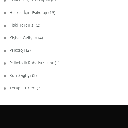
Herkes İçin Psikoloji
(19)
İlişki Terapisi
(2)
Kişisel Gelişim
(4)
Psikoloji
(2)
Psikolojik Rahatsızlıklar
(1)
Ruh Sağlığı
(3)
Terapi Türleri
(2)