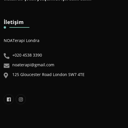
İletişim
NOATerapi Londra
+020 4538 3390
noaterapi@gmail.com
125 Gloucester Road London SW7 4TE