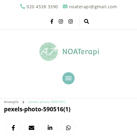
020 4538 3390
noaterapi@gmail.com
NOATerapi
Anasayfa
pexels-photo-590516(1)
pexels-photo-590516(1)