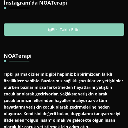
İnstagram’da NOATerapi
Bizi Takip Edin
NOATerapi
Tıpkı parmak izlerimiz gibi hepimiz birbirimizden farklı
özelliklere sahibiz. Bazılarımız sağlıklı çocuklar ve yetişkinler
olurken bazılarımızsa farketmeden hayatlarını yetişkin
çocuklar olarak geçiriyorlar. Sağlıksız yetişkin olarak
çocuklarımızın ellerinden hayallerini alıyoruz ve tüm
hayatlarını yetişkin çocuk olarak geçirmelerine neden
oluyoruz. Kendisini değerli bulan, duygularını tanıyan ve iyi
ifade eden “olgun insan” olmak ve gelecekte olgun insan
olacak bir çocuk yetiştirmek için adım atın…