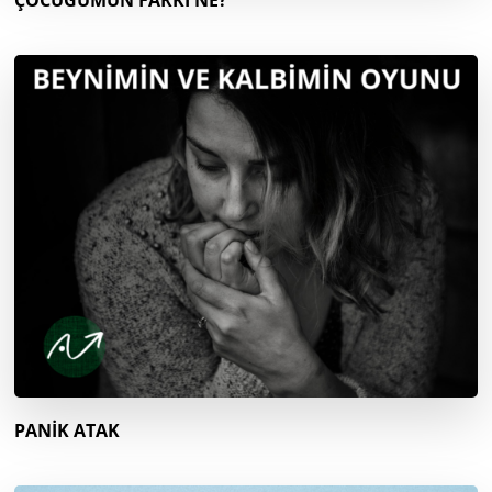
ÇOCUĞUMUN FARKI NE?
PANİK ATAK