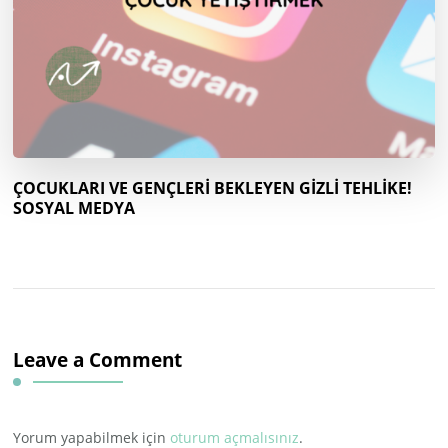
ÇOCUKLARI VE GENÇLERİ BEKLEYEN GİZLİ TEHLİKE!
SOSYAL MEDYA
Leave a Comment
Yorum yapabilmek için
oturum açmalısınız
.