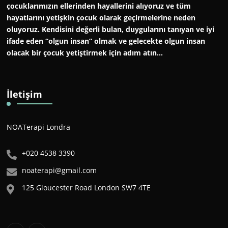
çocuklarımızın ellerinden hayallerini alıyoruz ve tüm
hayatlarını yetişkin çocuk olarak geçirmelerine neden
oluyoruz. Kendisini değerli bulan, duygularını tanıyan ve iyi
ifade eden “olgun insan” olmak ve gelecekte olgun insan
olacak bir çocuk yetiştirmek için adım atın…
İletişim
NOATerapi Londra
+020 4538 3390
noaterapi@gmail.com
125 Gloucester Road London SW7 4TE