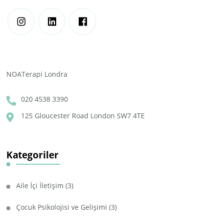
NOATerapi Londra
020 4538 3390
125 Gloucester Road London SW7 4TE
Kategoriler
Aile İçi İletişim
(3)
Çocuk Psikolojisi ve Gelişimi
(3)