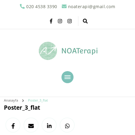
020 4538 3390
noaterapi@gmail.com
NOATerapi
Anasayfa
Poster_3_flat
Poster_3_flat