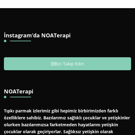
İnstagram’da NOATerapi
Bizi Takip Edin
NOATerapi
Tıpkı parmak izlerimiz gibi hepimiz birbirimizden farklı
özelliklere sahibiz. Bazılarımız sağlıklı çocuklar ve yetişkinler
olurken bazılarımızsa farketmeden hayatlarını yetişkin
çocuklar olarak geçiriyorlar. Sağlıksız yetişkin olarak