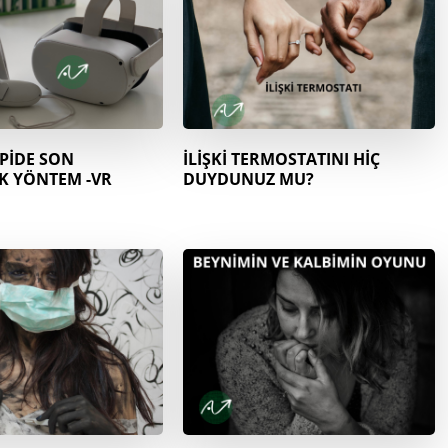
PİDE SON
İLİŞKİ TERMOSTATINI HİÇ
K YÖNTEM -VR
DUYDUNUZ MU?