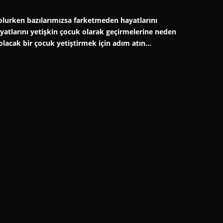
er olurken bazılarımızsa farketmeden hayatlarını
hayatlarını yetişkin çocuk olarak geçirmelerine neden
 olacak bir çocuk yetiştirmek için adım atın…