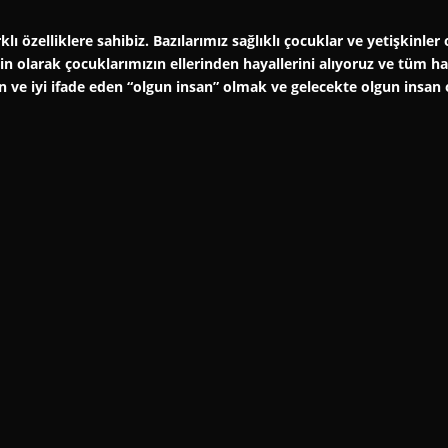
klı özelliklere sahibiz. Bazılarımız sağlıklı çocuklar ve yetişkinl
şkin olarak çocuklarımızın ellerinden hayallerini alıyoruz ve tüm 
an ve iyi ifade eden “olgun insan” olmak ve gelecekte olgun insan