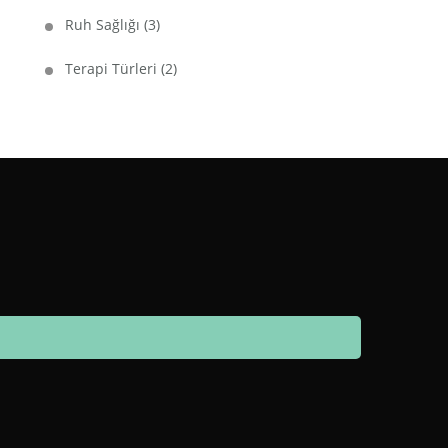
Ruh Sağlığı
(3)
Terapi Türleri
(2)