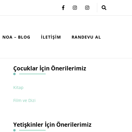
NOA – BLOG
İLETIŞIM
RANDEVU AL
Çocuklar İçin Önerilerimiz
Kitap
Film ve Dizi
Yetişkinler İçin Önerilerimiz