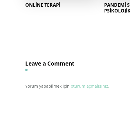
ONLİNE TERAPİ
PANDEMİ 
PSİKOLOJİ
Leave a Comment
Yorum yapabilmek için
oturum açmalısınız
.