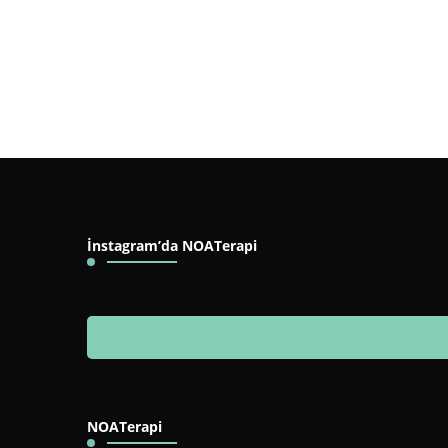
İnstagram’da NOATerapi
NOATerapi