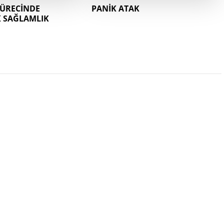
SÜRECİNDE
PANİK ATAK
K SAĞLAMLIK