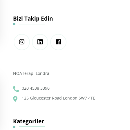
Bizi Takip Edin
NOATerapi Londra
020 4538 3390
125 Gloucester Road London SW7 4TE
Kategoriler