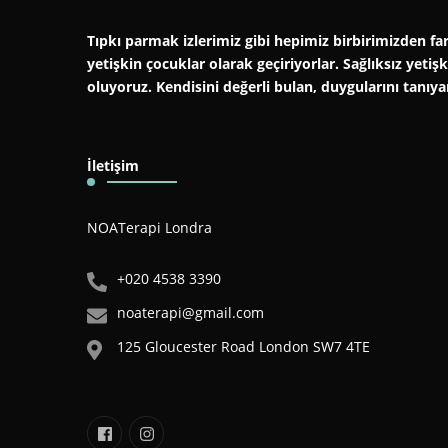
Tıpkı parmak izlerimiz gibi hepimiz birbirimizden far
yetişkin çocuklar olarak geçiriyorlar. Sağlıksız yeti
oluyoruz. Kendisini değerli bulan, duygularını tanıy
İletişim
NOATerapi Londra
+020 4538 3390
noaterapi@gmail.com
125 Gloucester Road London SW7 4TE