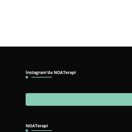
İnstagram’da NOATerapi
NOATerapi