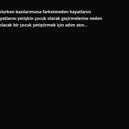
er olurken bazılarımızsa farketmeden hayatlarını
hayatlarını yetişkin çocuk olarak geçirmelerine neden
 olacak bir çocuk yetiştirmek için adım atın…