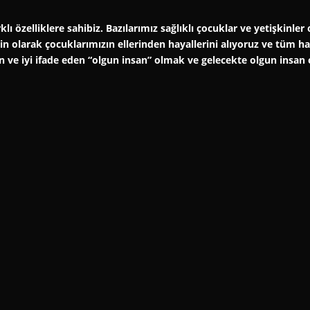
klı özelliklere sahibiz. Bazılarımız sağlıklı çocuklar ve yetişkinl
şkin olarak çocuklarımızın ellerinden hayallerini alıyoruz ve tüm 
an ve iyi ifade eden “olgun insan” olmak ve gelecekte olgun insan