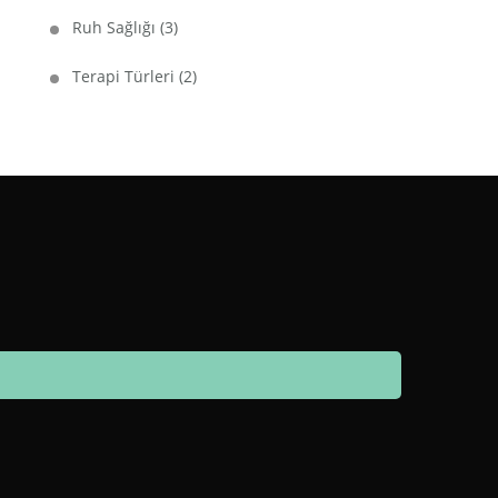
Ruh Sağlığı
(3)
Terapi Türleri
(2)