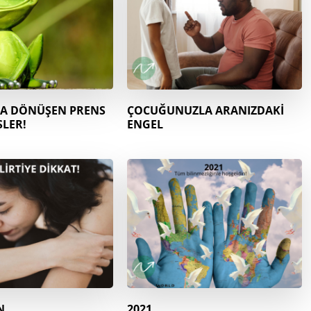
A DÖNÜŞEN PRENS
ÇOCUĞUNUZLA ARANIZDAKİ
SLER!
ENGEL
N
2021