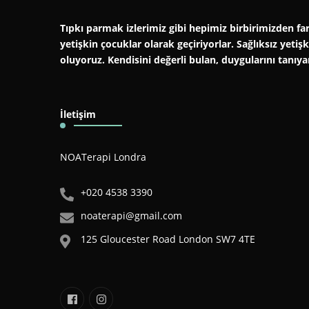
Tıpkı parmak izlerimiz gibi hepimiz birbirimizden far
yetişkin çocuklar olarak geçiriyorlar. Sağlıksız yeti
oluyoruz. Kendisini değerli bulan, duygularını tanıy
İletişim
NOATerapi Londra
+020 4538 3390
noaterapi@gmail.com
125 Gloucester Road London SW7 4TE