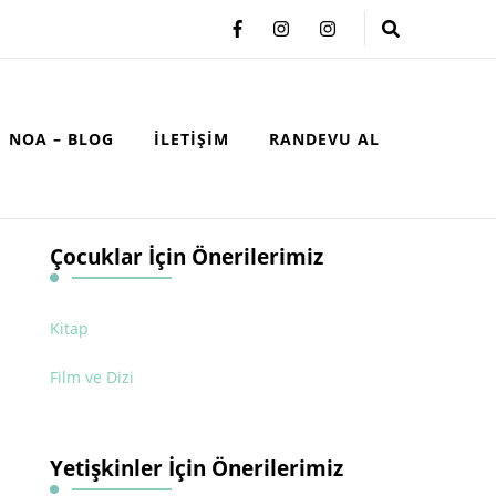
NOA – BLOG
İLETIŞIM
RANDEVU AL
Çocuklar İçin Önerilerimiz
Kitap
Film ve Dizi
Yetişkinler İçin Önerilerimiz