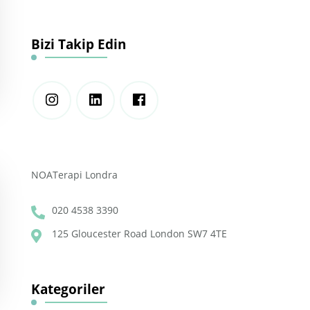
Bizi Takip Edin
NOATerapi Londra
020 4538 3390
125 Gloucester Road London SW7 4TE
Kategoriler