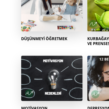
DÜŞÜNMEYİ ÖĞRETMEK
KURBAĞAY
VE PRENSE
MOTİVASYON
DEPRESYO