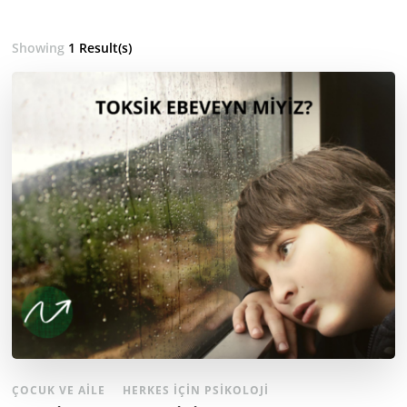
Showing
1 Result(s)
ÇOCUK VE AILE
HERKES İÇIN PSIKOLOJI