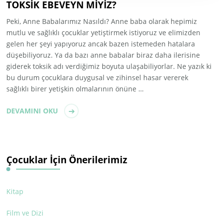
TOKSİK EBEVEYN MİYİZ?
Peki, Anne Babalarımız Nasıldı? Anne baba olarak hepimiz
mutlu ve sağlıklı çocuklar yetiştirmek istiyoruz ve elimizden
gelen her şeyi yapıyoruz ancak bazen istemeden hatalara
düşebiliyoruz. Ya da bazı anne babalar biraz daha ilerisine
giderek toksik adı verdiğimiz boyuta ulaşabiliyorlar. Ne yazık ki
bu durum çocuklara duygusal ve zihinsel hasar vererek
sağlıklı birer yetişkin olmalarının önüne …
DEVAMINI OKU
Çocuklar İçin Önerilerimiz
Kitap
Film ve Dizi