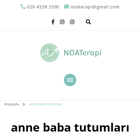
020 4538 3390
noaterapi@gmail.com
NOATerapi
Anasayfa
anne baba tutumları
anne baba tutumları