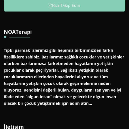
Bizi Takip Edin
NOATerapi
Tıpkı parmak izlerimiz gibi hepimiz birbirimizden farklı
özelliklere sahibiz. Bazılarımız sağlıklı çocuklar ve yetişkinler
olurken bazılarımızsa farketmeden hayatlarını yetişkin
çocuklar olarak geçiriyorlar. Sağlıksız yetişkin olarak
çocuklarımızın ellerinden hayallerini alıyoruz ve tüm
hayatlarını yetişkin çocuk olarak geçirmelerine neden
oluyoruz. Kendisini değerli bulan, duygularını tanıyan ve iyi
ifade eden “olgun insan” olmak ve gelecekte olgun insan
olacak bir çocuk yetiştirmek için adım atın…
İletişim