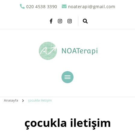
020 4538 3390
noaterapi@gmail.com
NOATerapi
Anasayfa
çocukla iletişim
çocukla iletişim