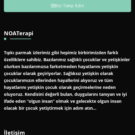
Bizi Takip Edin
NOATerapi
Tıpkı parmak izlerimiz gibi hepimiz birbirimizden farklı
özelliklere sahibiz. Bazılarımız sağlıklı çocuklar ve yetişkinler
olurken bazılarımızsa farketmeden hayatlarını yetişkin
çocuklar olarak geçiriyorlar. Sağlıksız yetişkin olarak
çocuklarımızın ellerinden hayallerini alıyoruz ve tüm
hayatlarını yetişkin çocuk olarak geçirmelerine neden
oluyoruz. Kendisini değerli bulan, duygularını tanıyan ve iyi
ifade eden “olgun insan” olmak ve gelecekte olgun insan
olacak bir çocuk yetiştirmek için adım atın…
İletişim