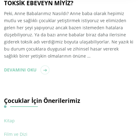
TOKSİK EBEVEYN MİYİZ?
Peki, Anne Babalarımız Nasıldı? Anne baba olarak hepimiz
mutlu ve sağlıklı çocuklar yetiştirmek istiyoruz ve elimizden
gelen her şeyi yapıyoruz ancak bazen istemeden hatalara
düşebiliyoruz. Ya da bazı anne babalar biraz daha ilerisine
giderek toksik adı verdiğimiz boyuta ulaşabiliyorlar. Ne yazık ki
bu durum çocuklara duygusal ve zihinsel hasar vererek
sağlıklı birer yetişkin olmalarının önüne …
DEVAMINI OKU
Çocuklar İçin Önerilerimiz
Kitap
Film ve Dizi