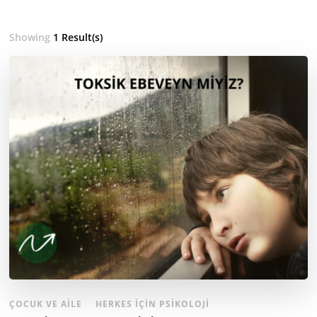
Showing
1 Result(s)
ÇOCUK VE AILE
HERKES İÇIN PSIKOLOJI