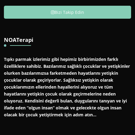
Bizi Takip Edin
NOATerapi
Tıpkı parmak izlerimiz gibi hepimiz birbirimizden farklı
özelliklere sahibiz. Bazılarımız sağlıklı çocuklar ve yetişkinler
olurken bazılarımızsa farketmeden hayatlarını yetişkin
çocuklar olarak geçiriyorlar. Sağlıksız yetişkin olarak
çocuklarımızın ellerinden hayallerini alıyoruz ve tüm
hayatlarını yetişkin çocuk olarak geçirmelerine neden
oluyoruz. Kendisini değerli bulan, duygularını tanıyan ve iyi
ifade eden “olgun insan” olmak ve gelecekte olgun insan
olacak bir çocuk yetiştirmek için adım atın…