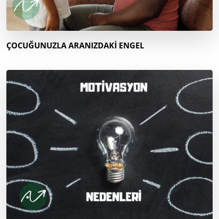
ÇOCUĞUNUZLA ARANIZDAKİ ENGEL