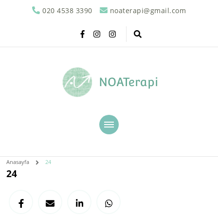
020 4538 3390
noaterapi@gmail.com
NOATerapi
Anasayfa
24
24