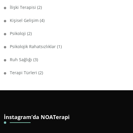
İlişki Terapisi
(2)
Kişisel Gelişim
(4)
Psikoloji
(2)
Psikolojik Rahatsızlıklar
(1)
Ruh Sağlığı
(3)
Terapi Türleri
(2)
İnstagram’da NOATerapi