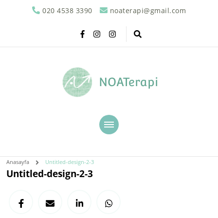
020 4538 3390
noaterapi@gmail.com
NOATerapi
Anasayfa
Untitled-design-2-3
Untitled-design-2-3