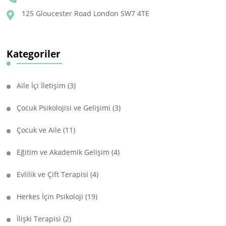
125 Gloucester Road London SW7 4TE
Kategoriler
Aile İçi İletişim
(3)
Çocuk Psikolojisi ve Gelişimi
(3)
Çocuk ve Aile
(11)
Eğitim ve Akademik Gelişim
(4)
Evlilik ve Çift Terapisi
(4)
Herkes İçin Psikoloji
(19)
İlişki Terapisi
(2)