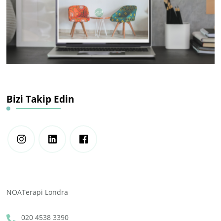
Bizi Takip Edin
NOATerapi Londra
020 4538 3390