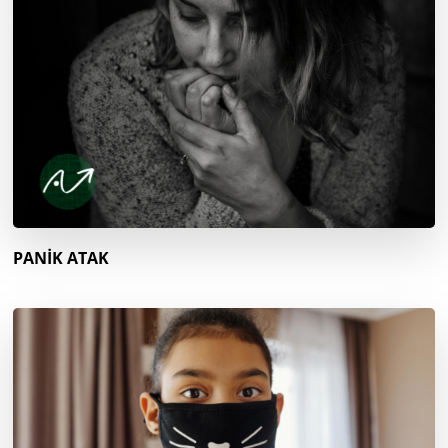
PANİK ATAK