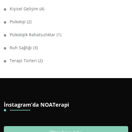
Kişisel Gelişim
(4)
Psikoloji
(2)
Psikolojik Rahatsızlıklar
(1)
Ruh Sağlığı
(3)
Terapi Türleri
(2)
İnstagram’da NOATerapi