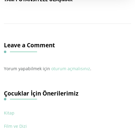
Leave a Comment
Yorum yapabilmek için
oturum açmalısınız
.
Çocuklar İçin Önerilerimiz
Kitap
Film ve Dizi