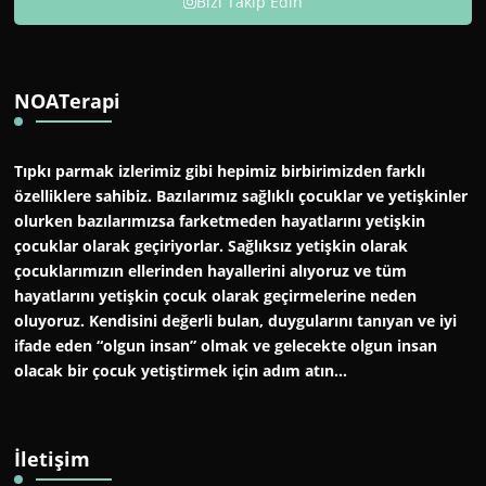
Bizi Takip Edin
NOATerapi
Tıpkı parmak izlerimiz gibi hepimiz birbirimizden farklı
özelliklere sahibiz. Bazılarımız sağlıklı çocuklar ve yetişkinler
olurken bazılarımızsa farketmeden hayatlarını yetişkin
çocuklar olarak geçiriyorlar. Sağlıksız yetişkin olarak
çocuklarımızın ellerinden hayallerini alıyoruz ve tüm
hayatlarını yetişkin çocuk olarak geçirmelerine neden
oluyoruz. Kendisini değerli bulan, duygularını tanıyan ve iyi
ifade eden “olgun insan” olmak ve gelecekte olgun insan
olacak bir çocuk yetiştirmek için adım atın…
İletişim