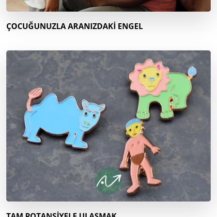
ÇOCUĞUNUZLA ARANIZDAKİ ENGEL
TAM POTANSİYELE ULAŞMAK