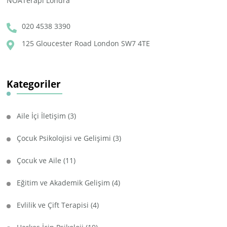
NOATerapi Londra
020 4538 3390
125 Gloucester Road London SW7 4TE
Kategoriler
Aile İçi İletişim
(3)
Çocuk Psikolojisi ve Gelişimi
(3)
Çocuk ve Aile
(11)
Eğitim ve Akademik Gelişim
(4)
Evlilik ve Çift Terapisi
(4)