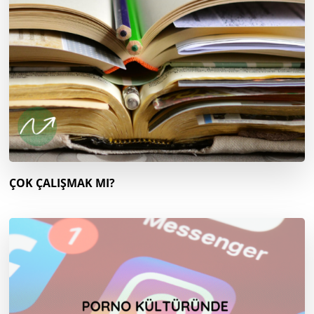
ÇOK ÇALIŞMAK MI?