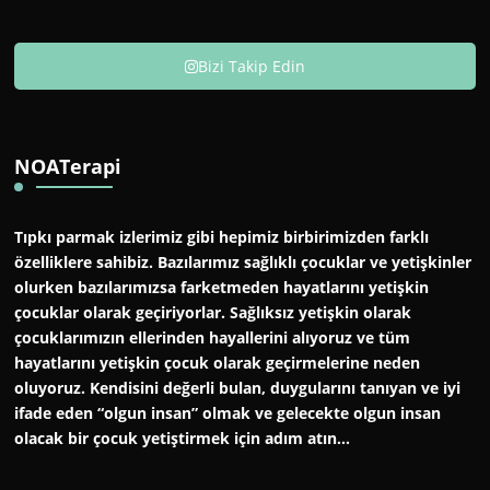
Bizi Takip Edin
NOATerapi
Tıpkı parmak izlerimiz gibi hepimiz birbirimizden farklı
özelliklere sahibiz. Bazılarımız sağlıklı çocuklar ve yetişkinler
olurken bazılarımızsa farketmeden hayatlarını yetişkin
çocuklar olarak geçiriyorlar. Sağlıksız yetişkin olarak
çocuklarımızın ellerinden hayallerini alıyoruz ve tüm
hayatlarını yetişkin çocuk olarak geçirmelerine neden
oluyoruz. Kendisini değerli bulan, duygularını tanıyan ve iyi
ifade eden “olgun insan” olmak ve gelecekte olgun insan
olacak bir çocuk yetiştirmek için adım atın…