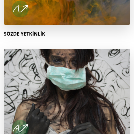
SÖZDE YETKİNLİK