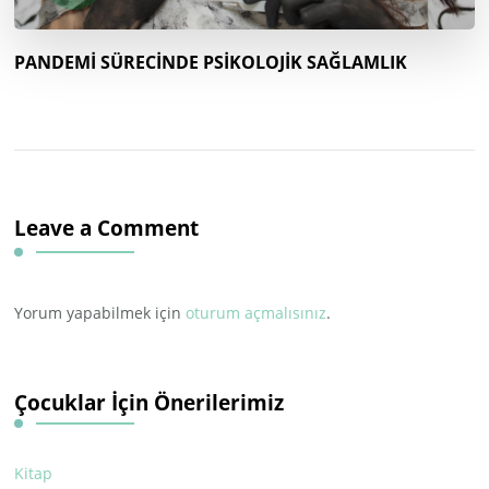
PANDEMİ SÜRECİNDE PSİKOLOJİK SAĞLAMLIK
Leave a Comment
Yorum yapabilmek için
oturum açmalısınız
.
Çocuklar İçin Önerilerimiz
Kitap