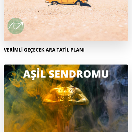
VERİMLİ GEÇECEK ARA TATİL PLANI