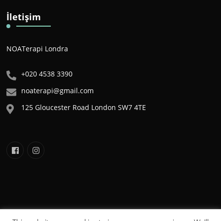
İletişim
NOATerapi Londra
+020 4538 3390
noaterapi@gmail.com
125 Gloucester Road London SW7 4TE