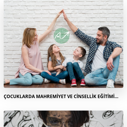
ÇOCUKLARDA MAHREMİYET VE CİNSELLİK EĞİTİMİ…