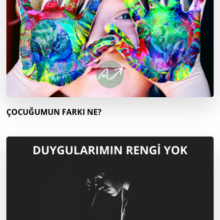
ÇOCUĞUMUN FARKI NE?