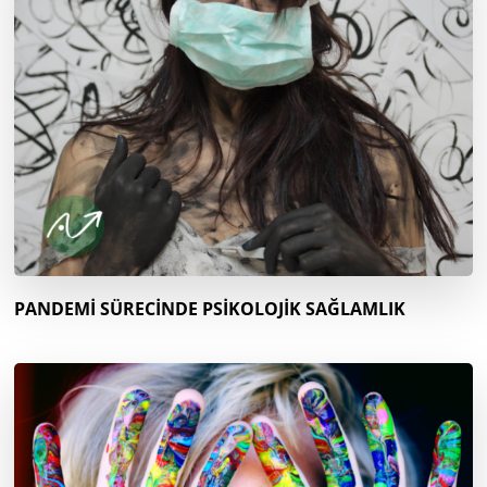
PANDEMİ SÜRECİNDE PSİKOLOJİK SAĞLAMLIK