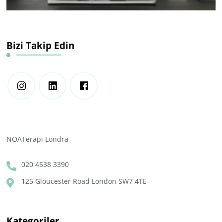
Bizi Takip Edin
NOATerapi Londra
020 4538 3390
125 Gloucester Road London SW7 4TE
Kategoriler