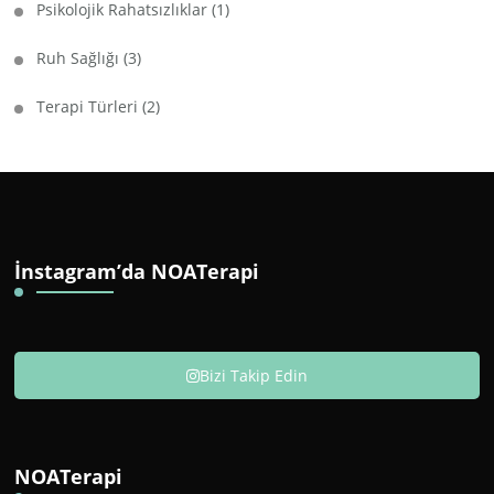
Psikolojik Rahatsızlıklar
(1)
Ruh Sağlığı
(3)
Terapi Türleri
(2)
İnstagram’da NOATerapi
Bizi Takip Edin
NOATerapi