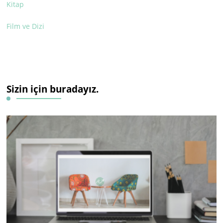
Kitap
Film ve Dizi
Sizin için buradayız.