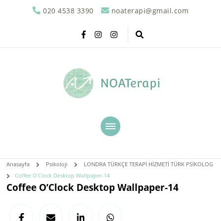
020 4538 3390
noaterapi@gmail.com
NOATerapi
Anasayfa
Psikoloji
LONDRA TÜRKÇE TERAPİ HİZMETİ TÜRK PSİKOLOG
Coffee O’Clock Desktop Wallpaper-14
Coffee O’Clock Desktop Wallpaper-14