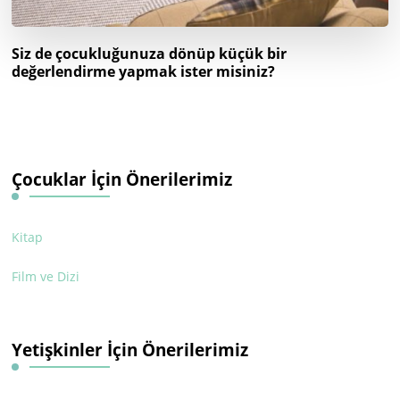
Siz de çocukluğunuza dönüp küçük bir
değerlendirme yapmak ister misiniz?
Çocuklar İçin Önerilerimiz
Kitap
Film ve Dizi
Yetişkinler İçin Önerilerimiz