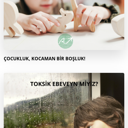
ÇOCUKLUK, KOCAMAN BİR BOŞLUK!