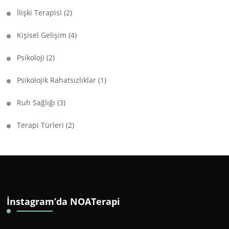
İlişki Terapisi
(2)
Kişisel Gelişim
(4)
Psikoloji
(2)
Psikolojik Rahatsızlıklar
(1)
Ruh Sağlığı
(3)
Terapi Türleri
(2)
İnstagram’da NOATerapi