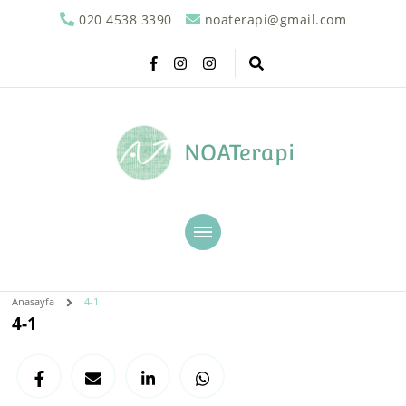
020 4538 3390
noaterapi@gmail.com
NOATerapi
Anasayfa
4-1
4-1