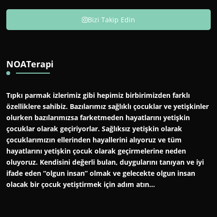
Bizi Takip Edin
NOATerapi
Tıpkı parmak izlerimiz gibi hepimiz birbirimizden farklı
özelliklere sahibiz. Bazılarımız sağlıklı çocuklar ve yetişkinler
olurken bazılarımızsa farketmeden hayatlarını yetişkin
çocuklar olarak geçiriyorlar. Sağlıksız yetişkin olarak
çocuklarımızın ellerinden hayallerini alıyoruz ve tüm
hayatlarını yetişkin çocuk olarak geçirmelerine neden
oluyoruz. Kendisini değerli bulan, duygularını tanıyan ve iyi
ifade eden “olgun insan” olmak ve gelecekte olgun insan
olacak bir çocuk yetiştirmek için adım atın…