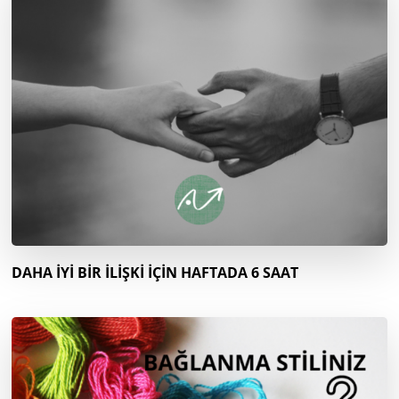
DAHA İYİ BİR İLİŞKİ İÇİN HAFTADA 6 SAAT