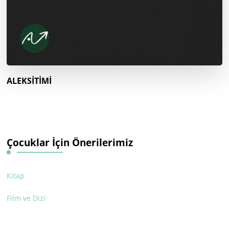
ALEKSİTİMİ
Çocuklar İçin Önerilerimiz
Kitap
Film ve Dizi