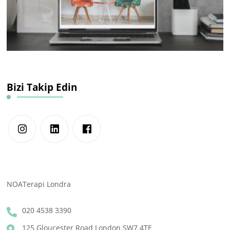
Bizi Takip Edin
NOATerapi Londra
020 4538 3390
125 Gloucester Road London SW7 4TE