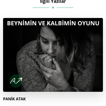
İlgili Yazılar
PANİK ATAK