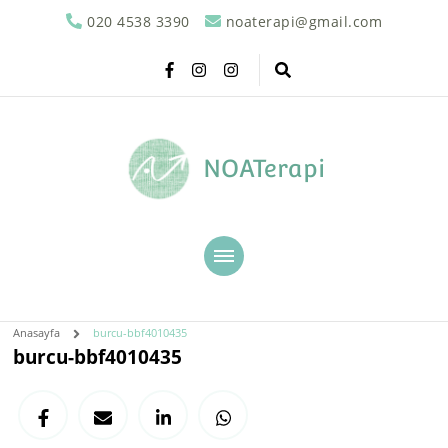
020 4538 3390
noaterapi@gmail.com
NOATerapi
Anasayfa
burcu-bbf4010435
burcu-bbf4010435