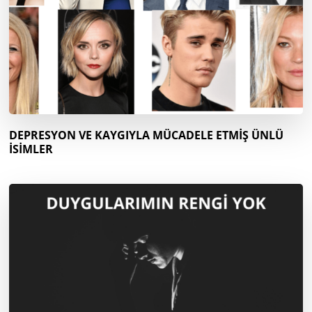
DEPRESYON VE KAYGIYLA MÜCADELE ETMİŞ ÜNLÜ
İSİMLER