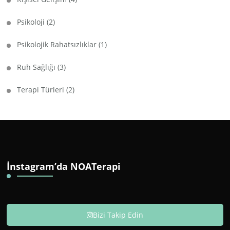
Psikoloji
(2)
Psikolojik Rahatsızlıklar
(1)
Ruh Sağlığı
(3)
Terapi Türleri
(2)
İnstagram’da NOATerapi
Bizi Takip Edin