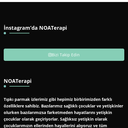
İnstagram’da NOATerapi
Bizi Takip Edin
NOATerapi
Tıpkı parmak izlerimiz gibi hepimiz birbirimizden farklı
özelliklere sahibiz. Bazılarımız sağlıklı çocuklar ve yetişkinler
olurken bazılarımızsa farketmeden hayatlarını yetişkin
çocuklar olarak geçiriyorlar. Sağlıksız yetişkin olarak
çocuklarımızın ellerinden hayallerini alıyoruz ve tüm