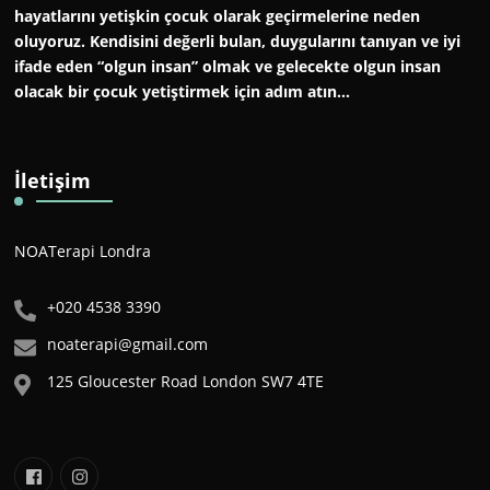
hayatlarını yetişkin çocuk olarak geçirmelerine neden
oluyoruz. Kendisini değerli bulan, duygularını tanıyan ve iyi
ifade eden “olgun insan” olmak ve gelecekte olgun insan
olacak bir çocuk yetiştirmek için adım atın…
İletişim
NOATerapi Londra
+020 4538 3390
noaterapi@gmail.com
125 Gloucester Road London SW7 4TE