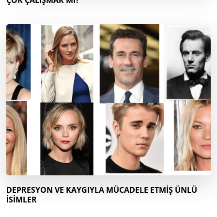
ÇOK ÇALIŞMAK MI?
DEPRESYON VE KAYGIYLA MÜCADELE ETMİŞ ÜNLÜ
İSİMLER