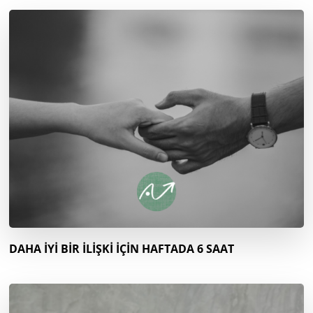
DAHA İYİ BİR İLİŞKİ İÇİN HAFTADA 6 SAAT