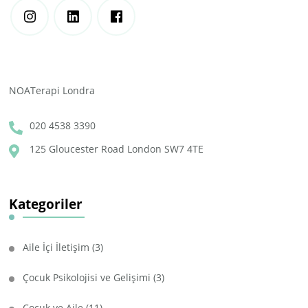
NOATerapi Londra
020 4538 3390
125 Gloucester Road London SW7 4TE
Kategoriler
Aile İçi İletişim
(3)
Çocuk Psikolojisi ve Gelişimi
(3)
Çocuk ve Aile
(11)