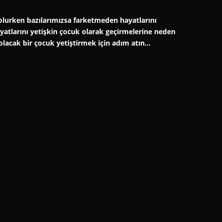
er olurken bazılarımızsa farketmeden hayatlarını
hayatlarını yetişkin çocuk olarak geçirmelerine neden
 olacak bir çocuk yetiştirmek için adım atın…