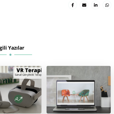
lgili Yazılar