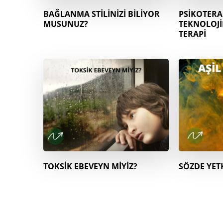
BAĞLANMA STİLİNİZİ BİLİYOR
PSİKOTERA
MUSUNUZ?
TEKNOLOJİ
TERAPİ
TOKSİK EBEVEYN MİYİZ?
SÖZDE YET