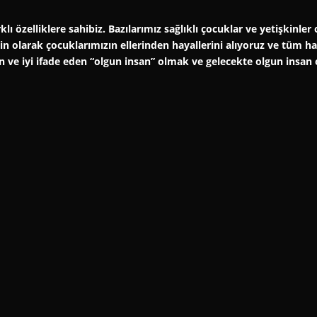
klı özelliklere sahibiz. Bazılarımız sağlıklı çocuklar ve yetişkinl
şkin olarak çocuklarımızın ellerinden hayallerini alıyoruz ve tüm 
an ve iyi ifade eden “olgun insan” olmak ve gelecekte olgun insan