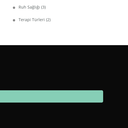
Ruh Sağlığı
(3)
Terapi Türleri
(2)