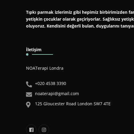
Tıpkı parmak izlerimiz gibi hepimiz birbirimizden far
yetişkin çocuklar olarak geçiriyorlar. Sağlıksız yeti
oluyoruz. Kendisini değerli bulan, duygularını tanıy
İletişim
NOATerapi Londra
+020 4538 3390
noaterapi@gmail.com
125 Gloucester Road London SW7 4TE