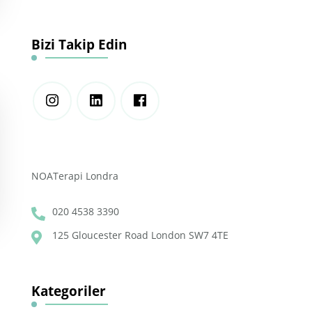
Bizi Takip Edin
NOATerapi Londra
020 4538 3390
125 Gloucester Road London SW7 4TE
Kategoriler