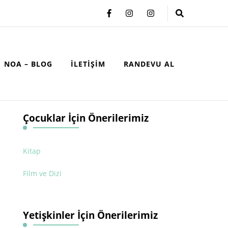
NOA – BLOG
İLETIŞIM
RANDEVU AL
Çocuklar İçin Önerilerimiz
Kitap
Film ve Dizi
Yetişkinler İçin Önerilerimiz