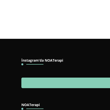
İnstagram’da NOATerapi
NOATerapi