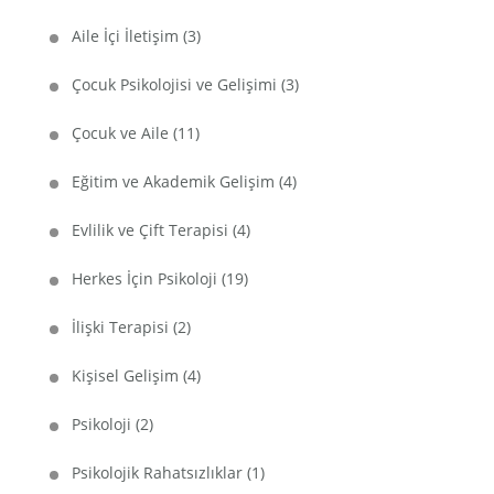
Aile İçi İletişim
(3)
Çocuk Psikolojisi ve Gelişimi
(3)
Çocuk ve Aile
(11)
Eğitim ve Akademik Gelişim
(4)
Evlilik ve Çift Terapisi
(4)
Herkes İçin Psikoloji
(19)
İlişki Terapisi
(2)
Kişisel Gelişim
(4)
Psikoloji
(2)
Psikolojik Rahatsızlıklar
(1)