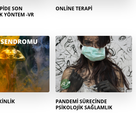
PİDE SON
ONLİNE TERAPİ
K YÖNTEM -VR
KİNLİK
PANDEMİ SÜRECİNDE
PSİKOLOJİK SAĞLAMLIK