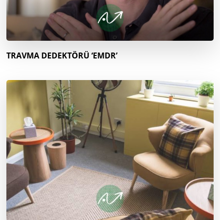
TRAVMA DEDEKTÖRÜ ‘EMDR’