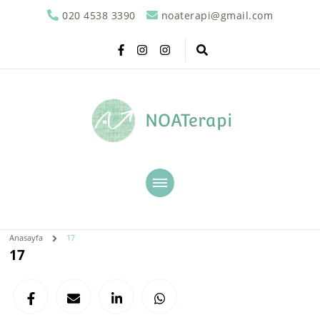
020 4538 3390
noaterapi@gmail.com
NOATerapi
Anasayfa
17
17