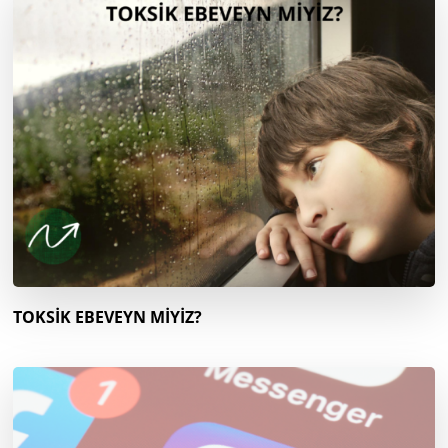
TOKSİK EBEVEYN MİYİZ?