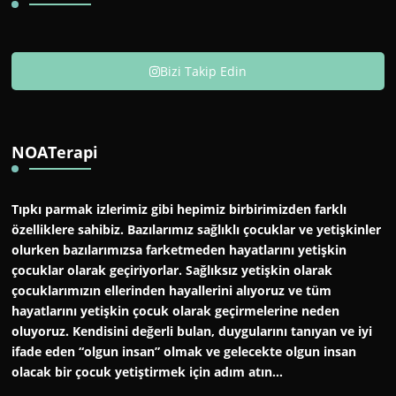
Bizi Takip Edin
NOATerapi
Tıpkı parmak izlerimiz gibi hepimiz birbirimizden farklı
özelliklere sahibiz. Bazılarımız sağlıklı çocuklar ve yetişkinler
olurken bazılarımızsa farketmeden hayatlarını yetişkin
çocuklar olarak geçiriyorlar. Sağlıksız yetişkin olarak
çocuklarımızın ellerinden hayallerini alıyoruz ve tüm
hayatlarını yetişkin çocuk olarak geçirmelerine neden
oluyoruz. Kendisini değerli bulan, duygularını tanıyan ve iyi
ifade eden “olgun insan” olmak ve gelecekte olgun insan
olacak bir çocuk yetiştirmek için adım atın…