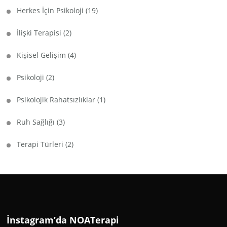
Herkes İçin Psikoloji
(19)
İlişki Terapisi
(2)
Kişisel Gelişim
(4)
Psikoloji
(2)
Psikolojik Rahatsızlıklar
(1)
Ruh Sağlığı
(3)
Terapi Türleri
(2)
İnstagram’da NOATerapi