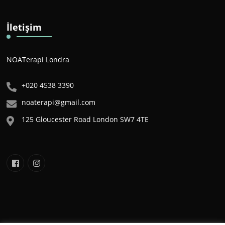
İletişim
NOATerapi Londra
+020 4538 3390
noaterapi@gmail.com
125 Gloucester Road London SW7 4TE