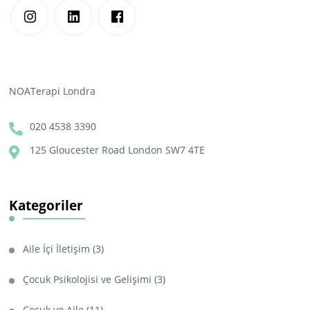
NOATerapi Londra
020 4538 3390
125 Gloucester Road London SW7 4TE
Kategoriler
Aile İçi İletişim
(3)
Çocuk Psikolojisi ve Gelişimi
(3)
Çocuk ve Aile
(11)