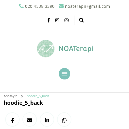
020 4538 3390
noaterapi@gmail.com
NOATerapi
Anasayfa
hoodie_5_back
hoodie_5_back