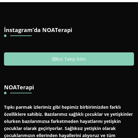
İnstagram’da NOATerapi
Bizi Takip Edin
NOATerapi
Tıpkı parmak izlerimiz gibi hepimiz birbirimizden farklı
özelliklere sahibiz. Bazılarımız sağlıklı çocuklar ve yetişkinler
olurken bazılarımızsa farketmeden hayatlarını yetişkin
çocuklar olarak geçiriyorlar. Sağlıksız yetişkin olarak
çocuklarımızın ellerinden hayallerini alıyoruz ve tüm