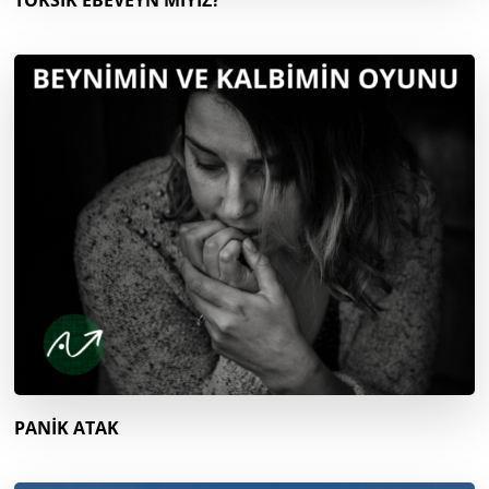
TOKSİK EBEVEYN MİYİZ?
PANİK ATAK