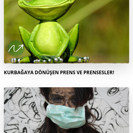
KURBAĞAYA DÖNÜŞEN PRENS VE PRENSESLER!