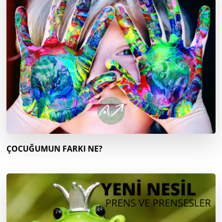
ÇOCUĞUMUN FARKI NE?