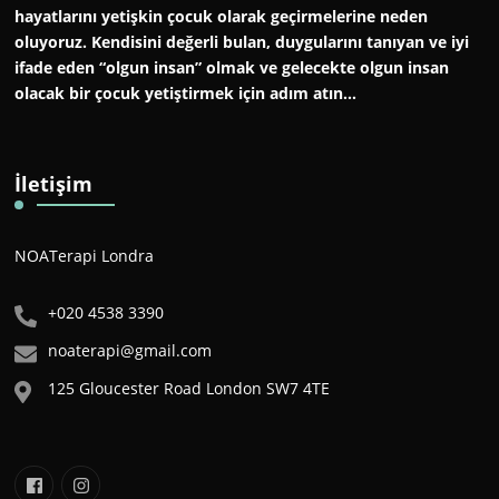
hayatlarını yetişkin çocuk olarak geçirmelerine neden
oluyoruz. Kendisini değerli bulan, duygularını tanıyan ve iyi
ifade eden “olgun insan” olmak ve gelecekte olgun insan
olacak bir çocuk yetiştirmek için adım atın…
İletişim
NOATerapi Londra
+020 4538 3390
noaterapi@gmail.com
125 Gloucester Road London SW7 4TE